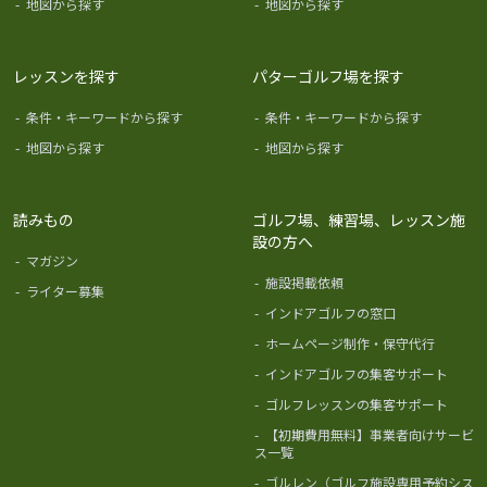
-
地図から探す
-
地図から探す
レッスンを探す
パターゴルフ場を探す
-
条件・キーワードから探す
-
条件・キーワードから探す
-
地図から探す
-
地図から探す
読みもの
ゴルフ場、練習場、レッスン施
設の方へ
-
マガジン
-
施設掲載依頼
-
ライター募集
-
インドアゴルフの窓口
-
ホームページ制作・保守代行
-
インドアゴルフの集客サポート
-
ゴルフレッスンの集客サポート
-
【初期費用無料】事業者向けサービ
ス一覧
-
ゴルレン（ゴルフ施設専用予約シス