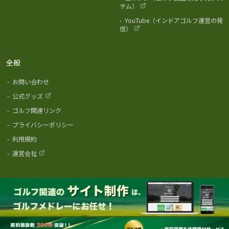
テム）
-
YouTube（インドアゴルフ運営の発
信）
全般
-
お問い合わせ
-
公式グッズ
-
ゴルフ関連リンク
-
プライバシーポリシー
-
利用規約
-
運営会社