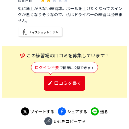
兎に角上がらない練習球。ボールを上げたくなってスイン
グが悪くなりそうなので、私はドライバーの練習は出来ま
せん。
0
ナイスショット！
件
この
練習場
の口コミを募集しています！
ログイン不要
で簡単に投稿できます
口コミを書く
ツイートする
シェアする
送る
URLをコピーする