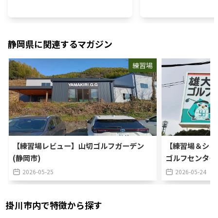
静岡県
に関連するマガジン
練習場
【練習場レビュー】山切ゴルフガーデン
【練習場＆ショ
(静岡市)
ゴルフセンター
2026-05-25
2026-05-24
掛川市
内で特徴から探す