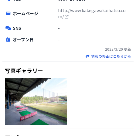
http://www.kakegawakaihatsu.co
ホームページ
m/
SNS
-
オープン日
-
2023/3/20
更新
情報の修正はこちらから
写真ギャラリー