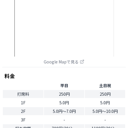
Google Mapで見る
料金
平日
土日祝
打席料
250円
250円
1F
5.0円
5.0円
2F
5.0円〜7.0円
5.0円〜10.0円
3F
-
-