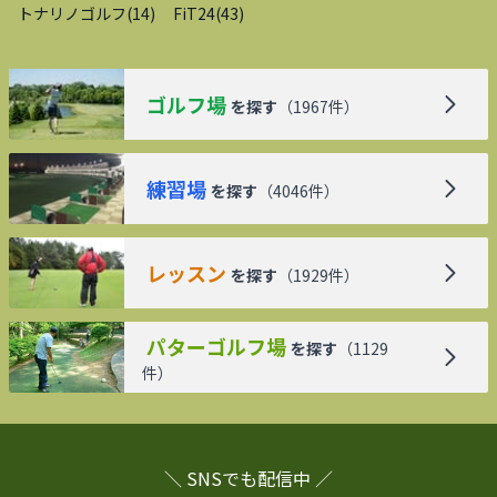
トナリノゴルフ
(
14
)
FiT24
(
43
)
ゴルフ場
を探す
（
1967
件）
練習場
を探す
（
4046
件）
レッスン
を探す
（
1929
件）
パターゴルフ場
を探す
（
1129
件）
＼ SNSでも配信中 ／