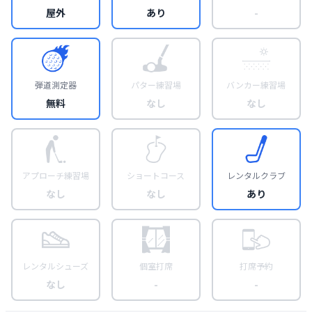
屋外
あり
-
弾道測定器
パター練習場
バンカー練習場
無料
なし
なし
アプローチ練習場
ショートコース
レンタルクラブ
なし
なし
あり
レンタルシューズ
個室打席
打席予約
なし
-
-