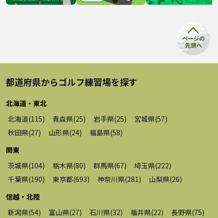
都道府県から
ゴルフ練習場
を探す
北海道・東北
北海道
(
115
)
青森県
(
25
)
岩手県
(
25
)
宮城県
(
57
)
秋田県
(
27
)
山形県
(
24
)
福島県
(
58
)
関東
茨城県
(
104
)
栃木県
(
80
)
群馬県
(
67
)
埼玉県
(
222
)
千葉県
(
190
)
東京都
(
693
)
神奈川県
(
281
)
山梨県
(
26
)
信越・北陸
新潟県
(
54
)
富山県
(
27
)
石川県
(
32
)
福井県
(
22
)
長野県
(
75
)