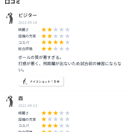
口コミ
ビジター
2022-09-10
綺麗さ
設備の充実
コスパ
総合評価
ボールの質が悪すぎる。

打感が悪く、飛距離が出ないため試合前の練習にならな
い。
0
ナイスショット！
件
酉
2021-09-13
綺麗さ
設備の充実
コスパ
総合評価