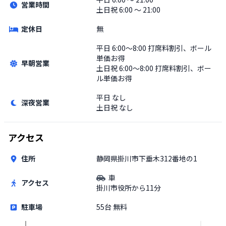
営業時間
土日祝
6:00 〜 21:00
定休日
無
平日
6:00〜8:00 打席料割引、ボール
単価お得
早朝営業
土日祝
6:00〜8:00 打席料割引、ボー
ル単価お得
平日
なし
深夜営業
土日祝
なし
アクセス
住所
静岡県掛川市下垂木312番地の1
車
アクセス
掛川市役所から11分
駐車場
55台 無料