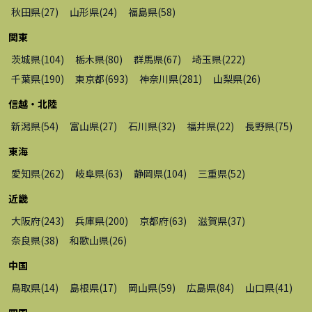
秋田県
(
27
)
山形県
(
24
)
福島県
(
58
)
関東
茨城県
(
104
)
栃木県
(
80
)
群馬県
(
67
)
埼玉県
(
222
)
千葉県
(
190
)
東京都
(
693
)
神奈川県
(
281
)
山梨県
(
26
)
信越・北陸
新潟県
(
54
)
富山県
(
27
)
石川県
(
32
)
福井県
(
22
)
長野県
(
75
)
東海
愛知県
(
262
)
岐阜県
(
63
)
静岡県
(
104
)
三重県
(
52
)
近畿
大阪府
(
243
)
兵庫県
(
200
)
京都府
(
63
)
滋賀県
(
37
)
奈良県
(
38
)
和歌山県
(
26
)
中国
鳥取県
(
14
)
島根県
(
17
)
岡山県
(
59
)
広島県
(
84
)
山口県
(
41
)