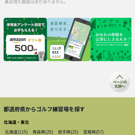
最近見た施設はまだありません。
都道府県から
ゴルフ練習場
を探す
北海道・東北
北海道
(
115
)
青森県
(
25
)
岩手県
(
25
)
宮城県
(
57
)