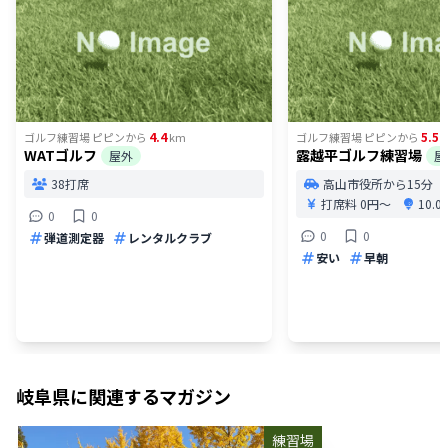
4.4
5.5
ゴルフ練習場 ピピン
から
km
ゴルフ練習場 ピピン
から
WATゴルフ
露越平ゴルフ練習場
屋外
屋
38打席
高山市役所から15分
打席料
0円〜
10.
0
0
0
0
弾道測定器
レンタルクラブ
安い
早朝
岐阜県
に関連するマガジン
練習場