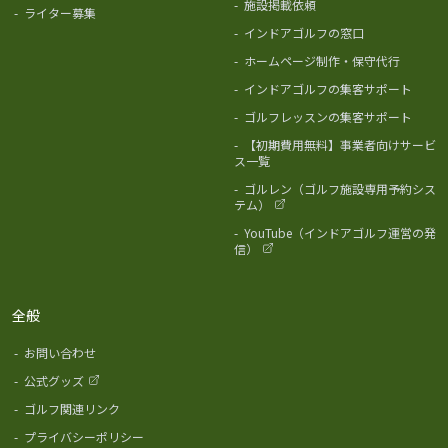
-
施設掲載依頼
-
ライター募集
-
インドアゴルフの窓口
-
ホームページ制作・保守代行
-
インドアゴルフの集客サポート
-
ゴルフレッスンの集客サポート
-
【初期費用無料】事業者向けサービ
ス一覧
-
ゴルレン（ゴルフ施設専用予約シス
テム）
-
YouTube（インドアゴルフ運営の発
信）
全般
-
お問い合わせ
-
公式グッズ
-
ゴルフ関連リンク
-
プライバシーポリシー