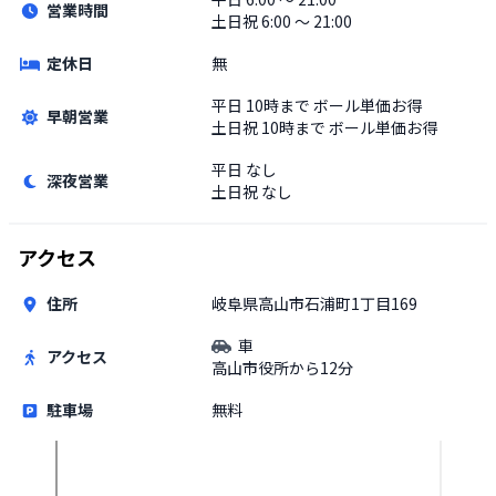
営業時間
土日祝
6:00 〜 21:00
定休日
無
平日
10時まで ボール単価お得
早朝営業
土日祝
10時まで ボール単価お得
平日
なし
深夜営業
土日祝
なし
アクセス
住所
岐阜県高山市石浦町1丁目169
車
アクセス
高山市役所から12分
駐車場
無料