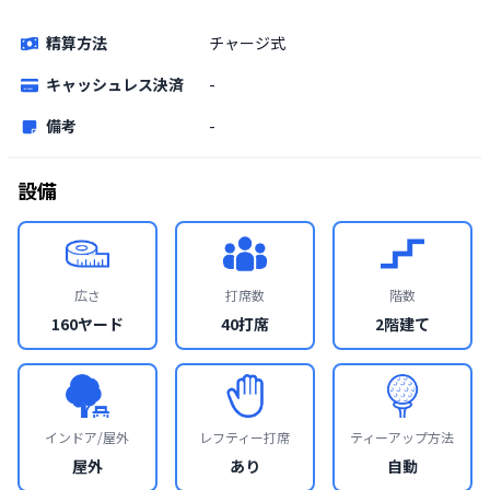
精算方法
チャージ式
キャッシュレス決済
-
備考
-
設備
広さ
打席数
階数
160ヤード
40打席
2階建て
インドア/屋外
レフティー打席
ティーアップ方法
屋外
あり
自動