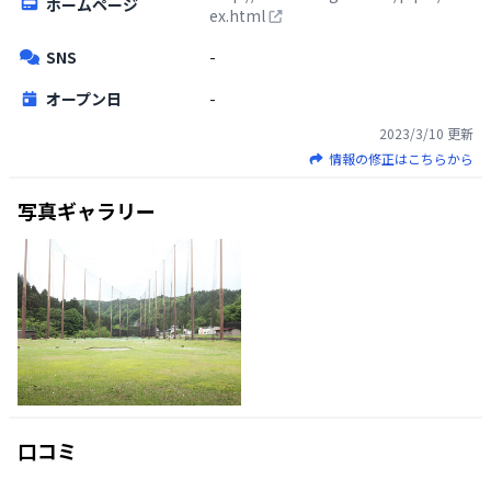
ホームページ
ex.html
SNS
-
オープン日
-
2023/3/10
更新
情報の修正はこちらから
写真ギャラリー
口コミ