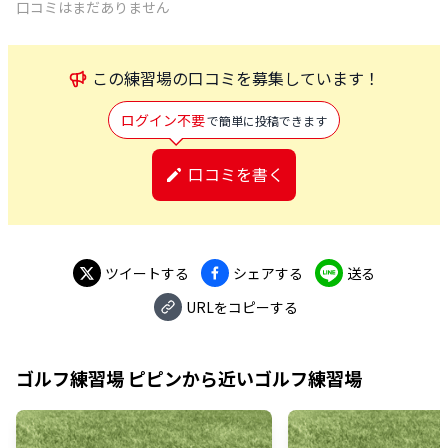
口コミはまだありません
この
練習場
の口コミを募集しています！
ログイン不要
で簡単に投稿できます
口コミを書く
ツイートする
シェアする
送る
URLをコピーする
ゴルフ練習場 ピピン
から近いゴルフ練習場