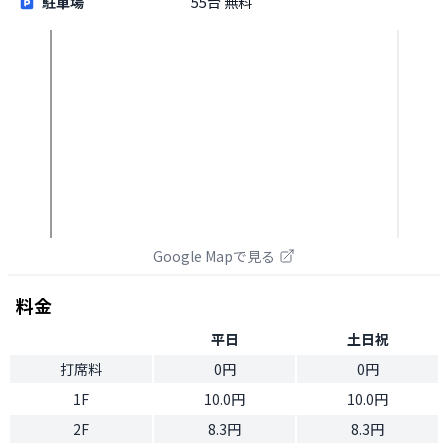
駐車場
55台 無料
Google Mapで見る
料金
平日
土日祝
打席料
0円
0円
1F
10.0円
10.0円
2F
8.3円
8.3円