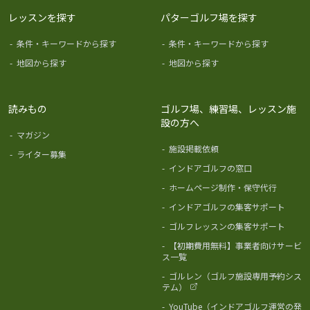
レッスンを探す
パターゴルフ場を探す
-
条件・キーワードから探す
-
条件・キーワードから探す
-
地図から探す
-
地図から探す
読みもの
ゴルフ場、練習場、レッスン施
設の方へ
-
マガジン
-
施設掲載依頼
-
ライター募集
-
インドアゴルフの窓口
-
ホームページ制作・保守代行
-
インドアゴルフの集客サポート
-
ゴルフレッスンの集客サポート
-
【初期費用無料】事業者向けサービ
ス一覧
-
ゴルレン（ゴルフ施設専用予約シス
テム）
-
YouTube（インドアゴルフ運営の発