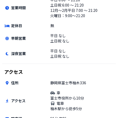
土日祝
6:00 〜 21:20
営業時間
12月〜2月平日 7:00 〜 21:20
火曜日：9:00〜21:20
定休日
無
平日
なし
早朝営業
土日祝
なし
平日
なし
深夜営業
土日祝
なし
アクセス
住所
静岡県富士市柚木336
車
富士市役所から10分
アクセス
電車
柚木駅から徒歩5分