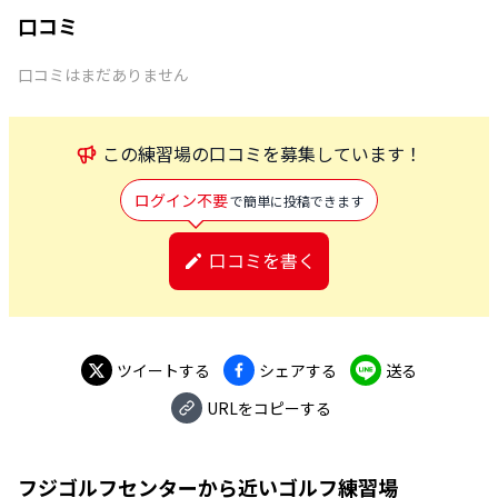
口コミ
口コミはまだありません
この
練習場
の口コミを募集しています！
ログイン不要
で簡単に投稿できます
口コミを書く
ツイートする
シェアする
送る
URLをコピーする
フジゴルフセンター
から近いゴルフ練習場