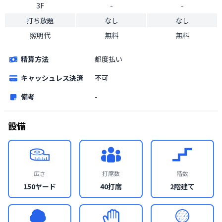
3F
-
-
打ち放題
なし
なし
照明代
無料
無料
精算方法
都度払い
キャッシュレス決済
不可
備考
-
設備
広さ
打席数
階数
150ヤード
40打席
2階建て