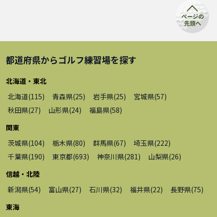
都道府県から
ゴルフ練習場
を探す
北海道・東北
北海道
(
115
)
青森県
(
25
)
岩手県
(
25
)
宮城県
(
57
)
秋田県
(
27
)
山形県
(
24
)
福島県
(
58
)
関東
茨城県
(
104
)
栃木県
(
80
)
群馬県
(
67
)
埼玉県
(
222
)
千葉県
(
190
)
東京都
(
693
)
神奈川県
(
281
)
山梨県
(
26
)
信越・北陸
新潟県
(
54
)
富山県
(
27
)
石川県
(
32
)
福井県
(
22
)
長野県
(
75
)
東海