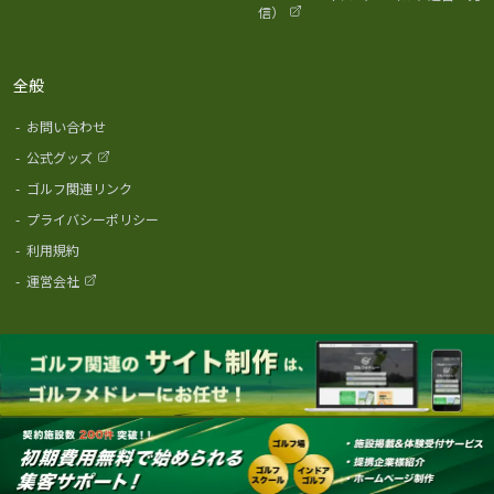
信）
全般
-
お問い合わせ
-
公式グッズ
-
ゴルフ関連リンク
-
プライバシーポリシー
-
利用規約
-
運営会社