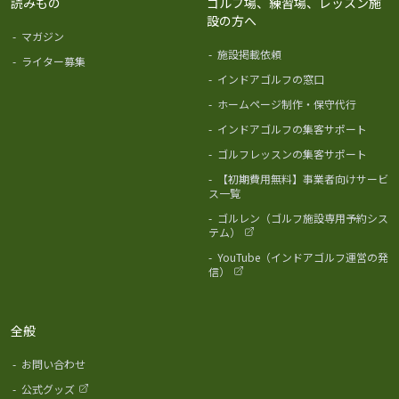
読みもの
ゴルフ場、練習場、レッスン施
設の方へ
-
マガジン
-
施設掲載依頼
-
ライター募集
-
インドアゴルフの窓口
-
ホームページ制作・保守代行
-
インドアゴルフの集客サポート
-
ゴルフレッスンの集客サポート
-
【初期費用無料】事業者向けサービ
ス一覧
-
ゴルレン（ゴルフ施設専用予約シス
テム）
-
YouTube（インドアゴルフ運営の発
信）
全般
-
お問い合わせ
-
公式グッズ