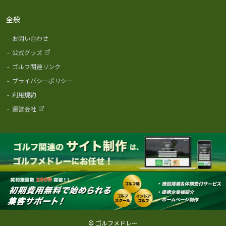
全般
-
お問い合わせ
-
公式グッズ
-
ゴルフ関連リンク
-
プライバシーポリシー
-
利用規約
-
運営会社
© ゴルフメドレー