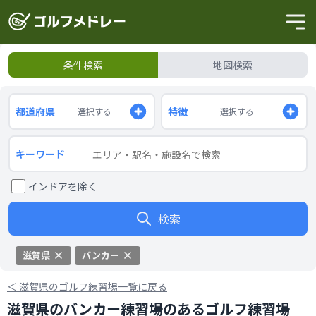
条件検索
地図検索
都道府県
特徴
選択する
選択する
キーワード
インドアを除く
検索
滋賀県
バンカー
＜
滋賀県のゴルフ練習場一覧に戻る
滋賀県のバンカー練習場のあるゴルフ練習場