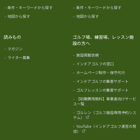
-
条件・キーワードから探す
-
条件・キーワードから探す
-
地図から探す
-
地図から探す
読みもの
ゴルフ場、練習場、レッスン施
設の方へ
-
マガジン
-
施設掲載依頼
-
ライター募集
-
インドアゴルフの窓口
-
ホームページ制作・保守代行
-
インドアゴルフの集客サポート
-
ゴルフレッスンの集客サポート
-
【初期費用無料】事業者向けサービ
ス一覧
-
ゴルレン（ゴルフ施設専用予約シス
テム）
-
YouTube（インドアゴルフ運営の発
信）