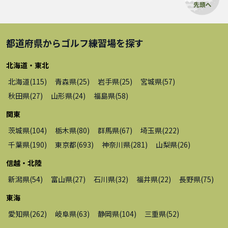
都道府県から
ゴルフ練習場
を探す
北海道・東北
北海道
(
115
)
青森県
(
25
)
岩手県
(
25
)
宮城県
(
57
)
秋田県
(
27
)
山形県
(
24
)
福島県
(
58
)
関東
茨城県
(
104
)
栃木県
(
80
)
群馬県
(
67
)
埼玉県
(
222
)
千葉県
(
190
)
東京都
(
693
)
神奈川県
(
281
)
山梨県
(
26
)
信越・北陸
新潟県
(
54
)
富山県
(
27
)
石川県
(
32
)
福井県
(
22
)
長野県
(
75
)
東海
愛知県
(
262
)
岐阜県
(
63
)
静岡県
(
104
)
三重県
(
52
)