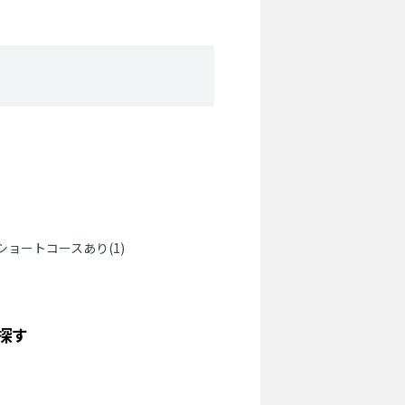
ショートコースあり
(
1
)
探す