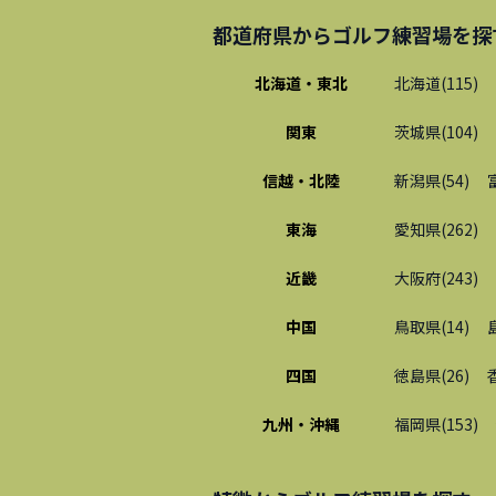
都道府県から
ゴルフ練習場
を探
北海道・東北
北海道
(
115
)
関東
茨城県
(
104
)
信越・北陸
新潟県
(
54
)
東海
愛知県
(
262
)
近畿
大阪府
(
243
)
中国
鳥取県
(
14
)
四国
徳島県
(
26
)
九州・沖縄
福岡県
(
153
)