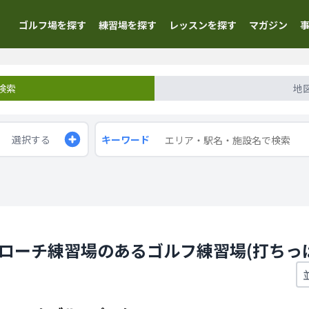
ゴルフ場を探す
練習場を探す
レッスンを探す
マガジン
検索
地
選択する
キーワード
プローチ練習場のあるゴルフ練習場(打ちっ