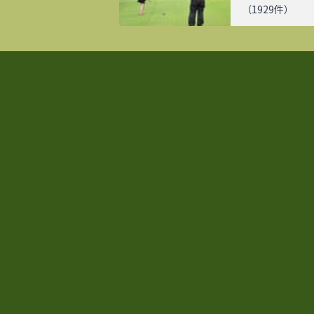
（
1929
件）