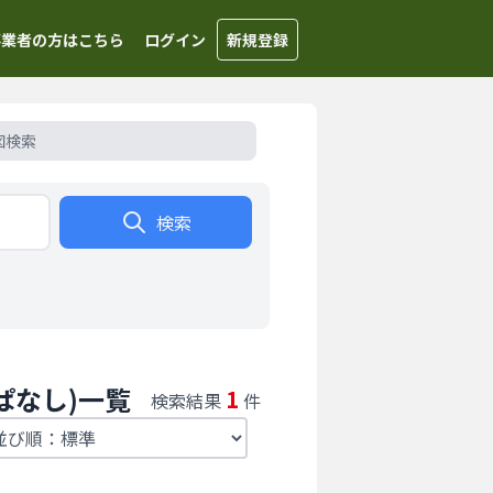
事業者の方はこちら
ログイン
新規登録
図検索
検索
ぱなし)一覧
1
検索結果
件