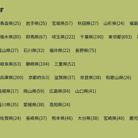
す
青森県
(
25
)
岩手県
(
25
)
宮城県
(
57
)
秋田県
(
27
)
山形県
(
24
)
福島
栃木県
(
80
)
群馬県
(
67
)
埼玉県
(
222
)
千葉県
(
190
)
東京都
(
693
)
富山県
(
27
)
石川県
(
32
)
福井県
(
22
)
長野県
(
75
)
岐阜県
(
63
)
静岡県
(
104
)
三重県
(
52
)
兵庫県
(
200
)
京都府
(
63
)
滋賀県
(
37
)
奈良県
(
38
)
和歌山県
(
26
)
島根県
(
17
)
岡山県
(
59
)
広島県
(
84
)
山口県
(
41
)
香川県
(
35
)
愛媛県
(
38
)
高知県
(
24
)
佐賀県
(
24
)
長崎県
(
37
)
熊本県
(
46
)
大分県
(
38
)
宮崎県
(
40
)
鹿児