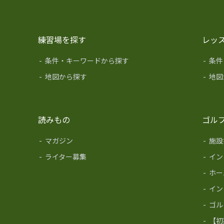
練習場を探す
レッ
-
条件・キーワードから探す
-
条件
-
地図から探す
-
地図
読みもの
ゴル
-
マガジン
-
施設
-
ライター募集
-
イン
-
ホー
-
イン
-
ゴル
-
【初