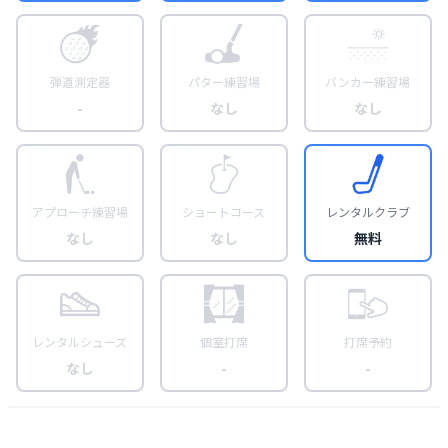
弾道測定器
パター練習場
バンカー練習場
-
なし
なし
アプローチ練習場
ショートコース
レンタルクラブ
なし
なし
無料
レンタルシューズ
個室打席
打席予約
なし
-
-