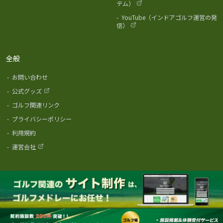
テム）
-
YouTube（インドアゴルフ運営の発
信）
全般
-
お問い合わせ
-
公式グッズ
-
ゴルフ関連リンク
-
プライバシーポリシー
-
利用規約
-
運営会社