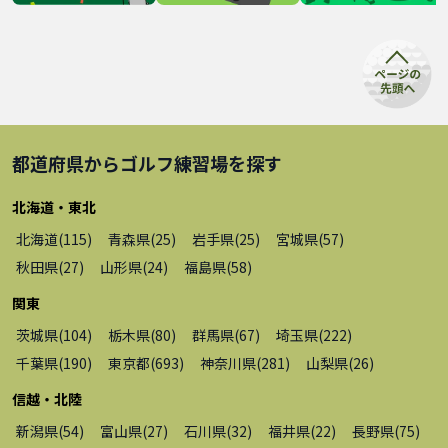
都道府県から
ゴルフ練習場
を探す
北海道・東北
北海道
(
115
)
青森県
(
25
)
岩手県
(
25
)
宮城県
(
57
)
秋田県
(
27
)
山形県
(
24
)
福島県
(
58
)
関東
茨城県
(
104
)
栃木県
(
80
)
群馬県
(
67
)
埼玉県
(
222
)
千葉県
(
190
)
東京都
(
693
)
神奈川県
(
281
)
山梨県
(
26
)
信越・北陸
新潟県
(
54
)
富山県
(
27
)
石川県
(
32
)
福井県
(
22
)
長野県
(
75
)