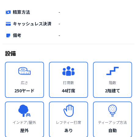
精算方法
-
キャッシュレス決済
-
備考
-
設備
広さ
打席数
階数
250ヤード
44打席
2階建て
インドア/屋外
レフティー打席
ティーアップ方法
屋外
あり
自動