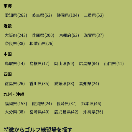
東海
愛知県
(
262
)
岐阜県
(
63
)
静岡県
(
104
)
三重県
(
52
)
近畿
大阪府
(
243
)
兵庫県
(
200
)
京都府
(
63
)
滋賀県
(
37
)
奈良県
(
38
)
和歌山県
(
26
)
中国
鳥取県
(
14
)
島根県
(
17
)
岡山県
(
59
)
広島県
(
84
)
山口県
(
41
)
四国
徳島県
(
26
)
香川県
(
35
)
愛媛県
(
38
)
高知県
(
24
)
九州・沖縄
福岡県
(
153
)
佐賀県
(
24
)
長崎県
(
37
)
熊本県
(
46
)
大分県
(
38
)
宮崎県
(
40
)
鹿児島県
(
42
)
沖縄県
(
36
)
特徴から
ゴルフ練習場
を探す