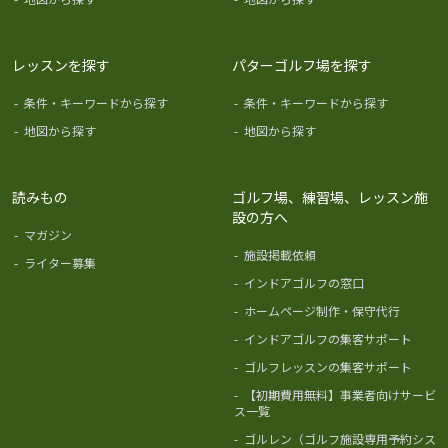
レッスンを探す
パターゴルフ場を探す
-
条件・キーワードから探す
-
条件・キーワードから探す
-
地図から探す
-
地図から探す
読みもの
ゴルフ場、練習場、レッスン施
設の方へ
-
マガジン
-
施設掲載依頼
-
ライター募集
-
インドアゴルフの窓口
-
ホームページ制作・保守代行
-
インドアゴルフの集客サポート
-
ゴルフレッスンの集客サポート
-
【初期費用無料】事業者向けサービ
ス一覧
-
ゴルレン（ゴルフ施設専用予約シス