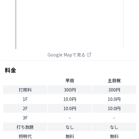
Google Mapで見る
料金
平日
土日祝
打席料
300円
300円
1F
10.0円
10.0円
2F
10.0円
10.0円
3F
-
-
打ち放題
なし
なし
照明代
無料
無料