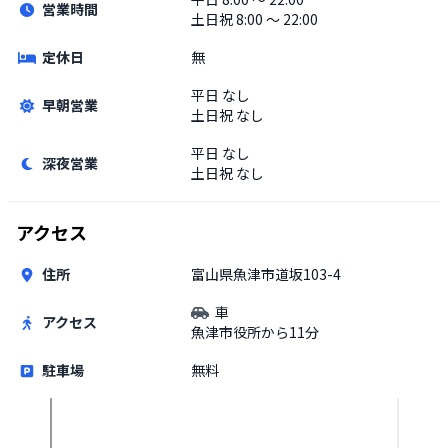
営業時間
土日祝
8:00 〜 22:00
定休日
無
平日
なし
早朝営業
土日祝
なし
平日
なし
深夜営業
土日祝
なし
アクセス
住所
富山県魚津市道坂103-4
車
アクセス
魚津市役所から11分
駐車場
無料