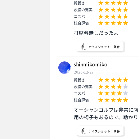
綺麗さ
設備の充実
コスパ
総合評価
打席料無しだったよ
0
ナイスショット！
件
shinmikomiko
2020-12-27
綺麗さ
設備の充実
コスパ
総合評価
オーシャンゴルフは非常に店
用の椅子もあるので、助かり
0
ナイスショット！
件