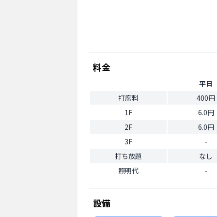
料金
平日
打席料
400円
1F
6.0円
2F
6.0円
3F
-
打ち放題
なし
照明代
-
設備