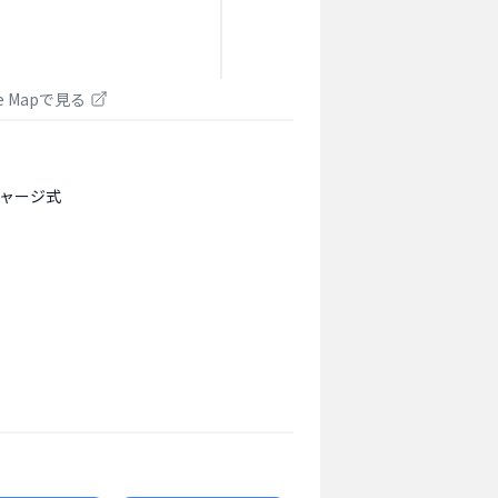
le Mapで見る
ャージ式