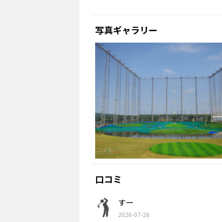
写真ギャラリー
口コミ
すー
2026-07-26