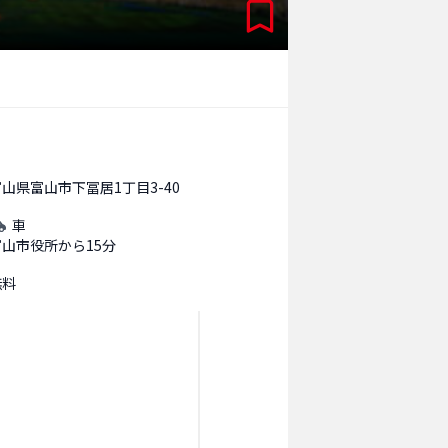
山県富山市下冨居1丁目3-40
車
富山市役所から15分
無料