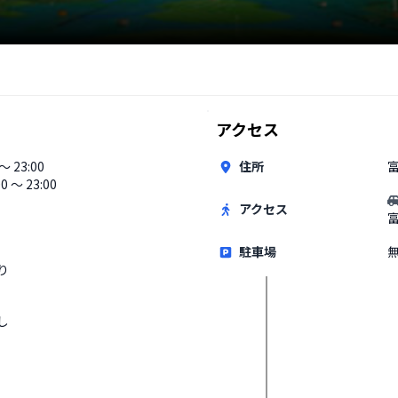
アクセス
 〜 23:00
住所
富
00 〜 23:00
アクセス
駐車場
り
し