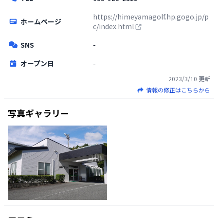
https://himeyamagolf.hp.gogo.jp/p
ホームページ
c/index.html
SNS
-
オープン日
-
2023/3/10
更新
情報の修正はこちらから
写真ギャラリー