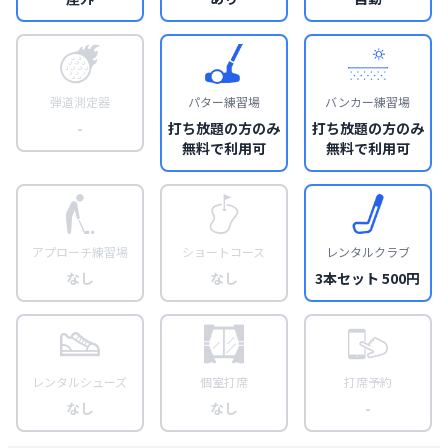
弾道測定器
パター練習場
バンカー練習場
-
打ち放題の方のみ
打ち放題の方のみ
無料で利用可
無料で利用可
アプローチ練習場
ショートコース
レンタルクラブ
なし
なし
3本セット 500円
レンタルシューズ
個室打席
打席予約
なし
なし
-