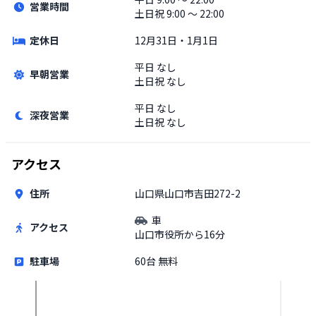
営業時間
土日祝
9:00 〜 22:00
定休日
12月31日・1月1日
平日
なし
早朝営業
土日祝
なし
平日
なし
深夜営業
土日祝
なし
アクセス
住所
山口県山口市吉田272-2
車
アクセス
山口市役所から16分
駐車場
60台 無料