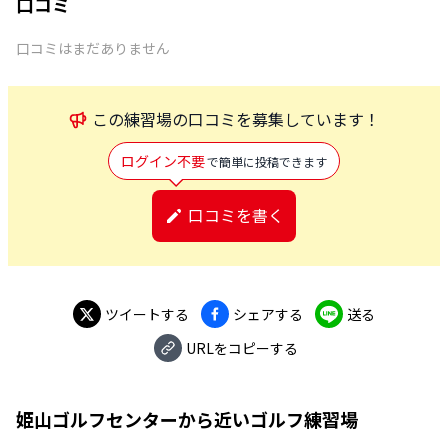
口コミ
口コミはまだありません
この
練習場
の口コミを募集しています！
ログイン不要
で簡単に投稿できます
口コミを書く
ツイートする
シェアする
送る
URLをコピーする
姫山ゴルフセンター
から近いゴルフ練習場