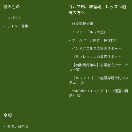
読みもの
ゴルフ場、練習場、レッスン施
設の方へ
-
マガジン
-
施設掲載依頼
-
ライター募集
-
インドアゴルフの窓口
-
ホームページ制作・保守代行
-
インドアゴルフの集客サポート
-
ゴルフレッスンの集客サポート
-
【初期費用無料】事業者向けサービ
ス一覧
-
ゴルレン（ゴルフ施設専用予約シス
テム）
-
YouTube（インドアゴルフ運営の発
信）
全般
-
お問い合わせ