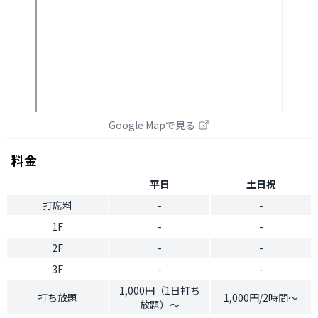
Google Mapで見る
料金
平日
土日祝
打席料
-
-
1F
-
-
2F
-
-
3F
-
-
1,000円（1日打ち
打ち放題
1,000円/2時間～
放題）～