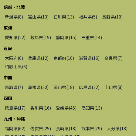
信越・北陸
新潟県
(
8
)
富山県
(
13
)
石川県
(
13
)
福井県
(
5
)
長野県
(
10
)
東海
愛知県
(
22
)
岐阜県
(
15
)
静岡県
(
15
)
三重県
(
14
)
近畿
大阪府
(
6
)
兵庫県
(
12
)
京都府
(
10
)
滋賀県
(
16
)
奈良県
(
7
)
和歌山県
(
6
)
中国
鳥取県
(
7
)
島根県
(
20
)
岡山県
(
18
)
広島県
(
22
)
山口県
(
8
)
四国
徳島県
(
17
)
香川県
(
16
)
愛媛県
(
45
)
高知県
(
13
)
九州・沖縄
福岡県
(
62
)
佐賀県
(
25
)
長崎県
(
18
)
熊本県
(
79
)
大分県
(
18
)