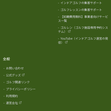
-
インドアゴルフの集客サポート
-
ゴルフレッスンの集客サポート
-
【初期費用無料】事業者向けサービ
ス一覧
-
ゴルレン（ゴルフ施設専用予約シス
テム）
-
YouTube（インドアゴルフ運営の発
信）
全般
-
お問い合わせ
-
公式グッズ
-
ゴルフ関連リンク
-
プライバシーポリシー
-
利用規約
-
運営会社