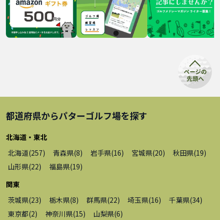
都道府県から
パターゴルフ場
を探す
北海道・東北
北海道
(
257
)
青森県
(
8
)
岩手県
(
16
)
宮城県
(
20
)
秋田県
(
19
)
山形県
(
22
)
福島県
(
19
)
関東
茨城県
(
23
)
栃木県
(
8
)
群馬県
(
22
)
埼玉県
(
16
)
千葉県
(
34
)
東京都
(
2
)
神奈川県
(
15
)
山梨県
(
6
)