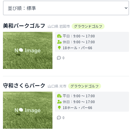
美和パークゴルフ
山口県
岩国市
グラウンドゴルフ
平日：
9:00 〜 17:00
休日：
9:00 〜 17:00
18ホール
・
パー66
0
守和さくらパーク
山口県
光市
グラウンドゴルフ
平日：
9:00 〜 17:00
休日：
9:00 〜 17:00
18ホール
・
パー66
0