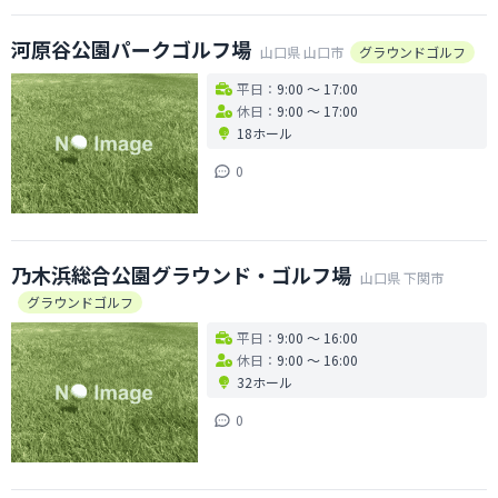
河原谷公園パークゴルフ場
山口県
山口市
グラウンドゴルフ
平日：
9:00 〜 17:00
休日：
9:00 〜 17:00
18ホール
0
乃木浜総合公園グラウンド・ゴルフ場
山口県
下関市
グラウンドゴルフ
平日：
9:00 〜 16:00
休日：
9:00 〜 16:00
32ホール
0