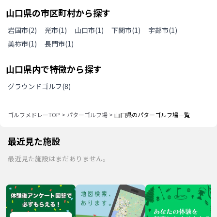
山口県
の
市区町村から探す
岩国市
(
2
)
光市
(
1
)
山口市
(
1
)
下関市
(
1
)
宇部市
(
1
)
美祢市
(
1
)
長門市
(
1
)
山口県
内で特徴から探す
グラウンドゴルフ
(
8
)
ゴルフメドレーTOP
>
パターゴルフ場
>
山口県のパターゴルフ場一覧
最近見た施設
最近見た施設はまだありません。