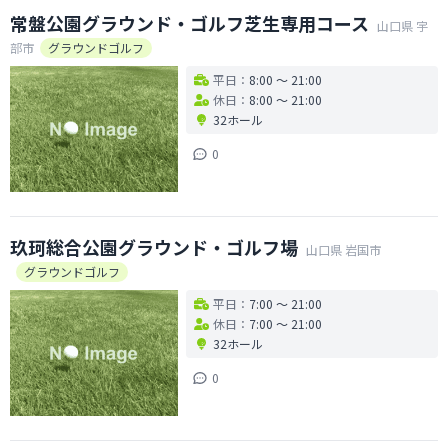
常盤公園グラウンド・ゴルフ芝生専用コース
山口県
宇
部市
グラウンドゴルフ
平日：
8:00 〜 21:00
休日：
8:00 〜 21:00
32ホール
0
玖珂総合公園グラウンド・ゴルフ場
山口県
岩国市
グラウンドゴルフ
平日：
7:00 〜 21:00
休日：
7:00 〜 21:00
32ホール
0