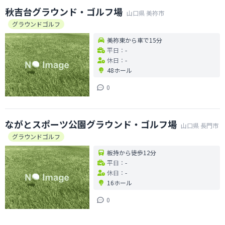
秋吉台グラウンド・ゴルフ場
山口県
美祢市
グラウンドゴルフ
美祢東から車で15分
平日：
-
休日：
-
48ホール
0
ながとスポーツ公園グラウンド・ゴルフ場
山口県
長門市
グラウンドゴルフ
板持から徒歩12分
平日：
-
休日：
-
16ホール
0