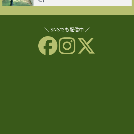
件）
＼ SNSでも配信中 ／