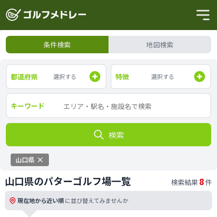
条件検索
地図検索
都道府県
特徴
選択する
選択する
キーワード
検索
山口県
山口県のパターゴルフ場一覧
8
検索結果
件
現在地から近い順
に並び替えてみませんか