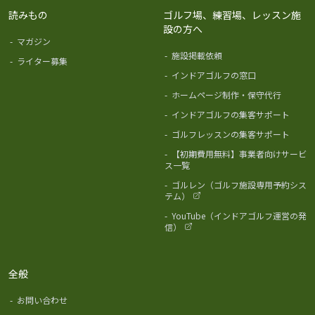
読みもの
ゴルフ場、練習場、レッスン施
設の方へ
-
マガジン
-
施設掲載依頼
-
ライター募集
-
インドアゴルフの窓口
-
ホームページ制作・保守代行
-
インドアゴルフの集客サポート
-
ゴルフレッスンの集客サポート
-
【初期費用無料】事業者向けサービ
ス一覧
-
ゴルレン（ゴルフ施設専用予約シス
テム）
-
YouTube（インドアゴルフ運営の発
信）
全般
-
お問い合わせ