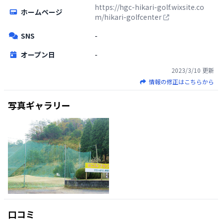
https://hgc-hikari-golf.wixsite.co
ホームページ
m/hikari-golfcenter
SNS
-
オープン日
-
2023/3/10
更新
情報の修正はこちらから
写真ギャラリー
口コミ