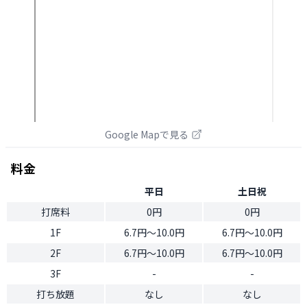
Google Mapで見る
料金
平日
土日祝
打席料
0円
0円
1F
6.7円〜10.0円
6.7円〜10.0円
2F
6.7円〜10.0円
6.7円〜10.0円
3F
-
-
打ち放題
なし
なし