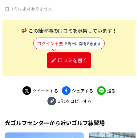
口コミはまだありません
この
練習場
の口コミを募集しています！
ログイン不要
で簡単に投稿できます
口コミを書く
ツイートする
シェアする
送る
URLをコピーする
光ゴルフセンター
から近いゴルフ練習場