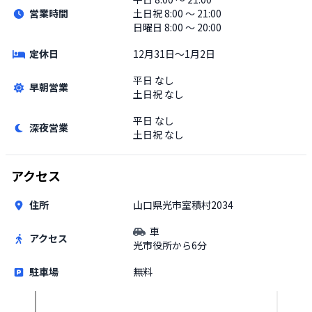
営業時間
土日祝
8:00 〜 21:00
日曜日 8:00 〜 20:00
定休日
12月31日～1月2日
平日
なし
早朝営業
土日祝
なし
平日
なし
深夜営業
土日祝
なし
アクセス
住所
山口県光市室積村2034
車
アクセス
光市役所から6分
駐車場
無料