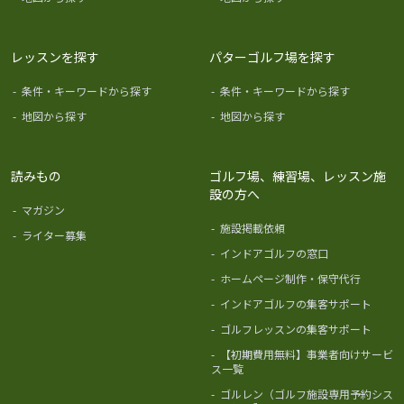
レッスンを探す
パターゴルフ場を探す
-
条件・キーワードから探す
-
条件・キーワードから探す
-
地図から探す
-
地図から探す
読みもの
ゴルフ場、練習場、レッスン施
設の方へ
-
マガジン
-
施設掲載依頼
-
ライター募集
-
インドアゴルフの窓口
-
ホームページ制作・保守代行
-
インドアゴルフの集客サポート
-
ゴルフレッスンの集客サポート
-
【初期費用無料】事業者向けサービ
ス一覧
-
ゴルレン（ゴルフ施設専用予約シス