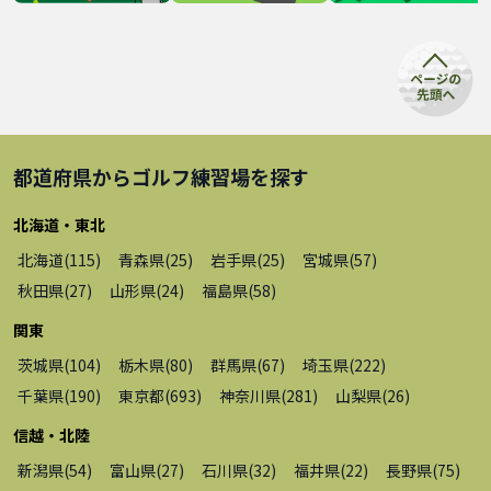
都道府県から
ゴルフ練習場
を探す
北海道・東北
北海道
(
115
)
青森県
(
25
)
岩手県
(
25
)
宮城県
(
57
)
秋田県
(
27
)
山形県
(
24
)
福島県
(
58
)
関東
茨城県
(
104
)
栃木県
(
80
)
群馬県
(
67
)
埼玉県
(
222
)
千葉県
(
190
)
東京都
(
693
)
神奈川県
(
281
)
山梨県
(
26
)
信越・北陸
新潟県
(
54
)
富山県
(
27
)
石川県
(
32
)
福井県
(
22
)
長野県
(
75
)