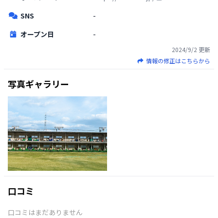
SNS
-
オープン日
-
2024/9/2
更新
情報の修正はこちらから
写真ギャラリー
口コミ
口コミはまだありません