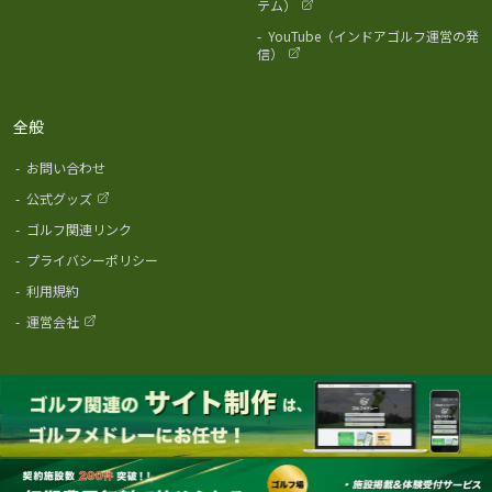
テム）
-
YouTube（インドアゴルフ運営の発
信）
全般
-
お問い合わせ
-
公式グッズ
-
ゴルフ関連リンク
-
プライバシーポリシー
-
利用規約
-
運営会社