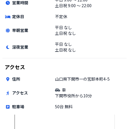
営業時間
土日祝
9:00 〜 22:00
定休日
不定休
平日
なし
早朝営業
土日祝
なし
平日
なし
深夜営業
土日祝
なし
アクセス
住所
山口県下関市一の宮卸本町4-5
車
アクセス
下関市役所から10分
駐車場
50台 無料