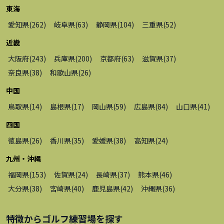
東海
愛知県
(
262
)
岐阜県
(
63
)
静岡県
(
104
)
三重県
(
52
)
近畿
大阪府
(
243
)
兵庫県
(
200
)
京都府
(
63
)
滋賀県
(
37
)
奈良県
(
38
)
和歌山県
(
26
)
中国
鳥取県
(
14
)
島根県
(
17
)
岡山県
(
59
)
広島県
(
84
)
山口県
(
41
)
四国
徳島県
(
26
)
香川県
(
35
)
愛媛県
(
38
)
高知県
(
24
)
九州・沖縄
福岡県
(
153
)
佐賀県
(
24
)
長崎県
(
37
)
熊本県
(
46
)
大分県
(
38
)
宮崎県
(
40
)
鹿児島県
(
42
)
沖縄県
(
36
)
特徴から
ゴルフ練習場
を探す