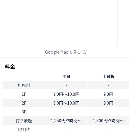
Google Mapで見る
料金
平日
土日祝
打席料
-
-
1F
9.0円〜10.0円
9.0円
2F
9.0円〜10.0円
9.0円
3F
-
-
打ち放題
1,250円/2時間～
1,800円/3時間～
照明代
-
-