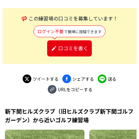
この
練習場
の口コミを募集しています！
ログイン不要
で簡単に投稿できます
口コミを書く
ツイートする
シェアする
送る
URLをコピーする
新下関ヒルズクラブ（旧ヒルズクラブ新下関ゴルフ
ガーデン）
から近いゴルフ練習場