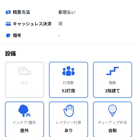
精算方法
都度払い
キャッシュレス決済
可
備考
-
設備
広さ
打席数
階数
-
52打席
2階建て
インドア/屋外
レフティー打席
ティーアップ方法
屋外
あり
自動