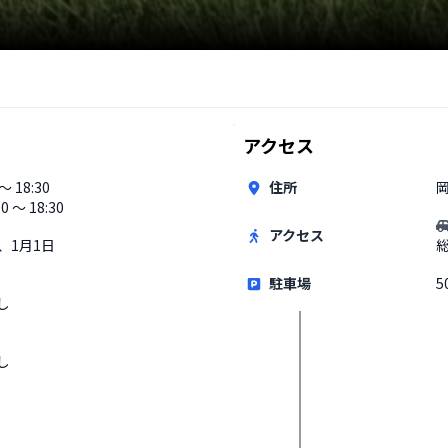
アクセス
 〜 18:30
住所
00 〜 18:30
アクセス
日、1月1日
駐車場
5
し
し