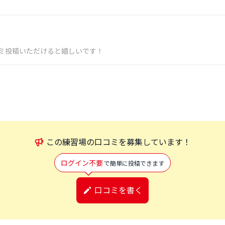
ミ投稿いただけると嬉しいです！
この
練習場
の口コミを募集しています！
ログイン不要
で簡単に投稿できます
口コミを書く