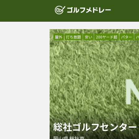
屋外
打ち放題
安い
200ヤード超
パター
総社ゴルフセンター
岡山県
総社市