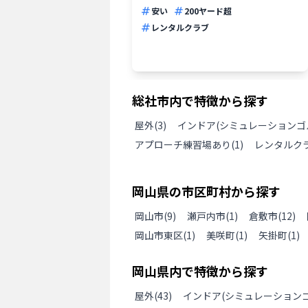
安い
200ヤード超
レンタルクラブ
総社市
内で特徴から探す
屋外
(
3
)
インドア(シミュレーションゴ
アプローチ練習場あり
(
1
)
レンタルク
岡山県
の
市区町村から探す
岡山市
(
9
)
瀬戸内市
(
1
)
倉敷市
(
12
)
岡山市東区
(
1
)
美咲町
(
1
)
矢掛町
(
1
)
岡山県
内で特徴から探す
屋外
(
43
)
インドア(シミュレーションゴ