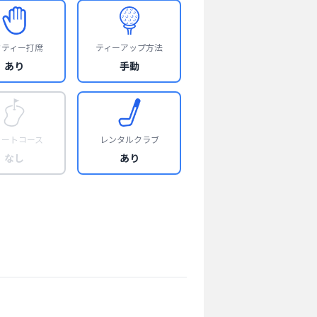
フティー打席
ティーアップ方法
あり
手動
ョートコース
レンタルクラブ
なし
あり