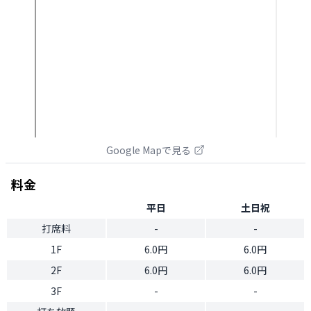
Google Mapで見る
料金
平日
土日祝
打席料
-
-
1F
6.0円
6.0円
2F
6.0円
6.0円
3F
-
-