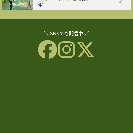
件）
＼ SNSでも配信中 ／