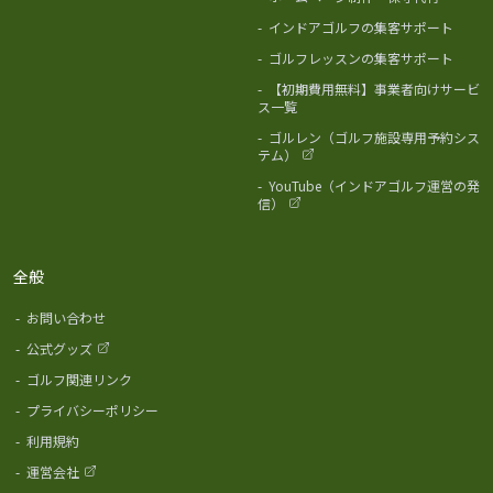
-
インドアゴルフの集客サポート
-
ゴルフレッスンの集客サポート
-
【初期費用無料】事業者向けサービ
ス一覧
-
ゴルレン（ゴルフ施設専用予約シス
テム）
-
YouTube（インドアゴルフ運営の発
信）
全般
-
お問い合わせ
-
公式グッズ
-
ゴルフ関連リンク
-
プライバシーポリシー
-
利用規約
-
運営会社