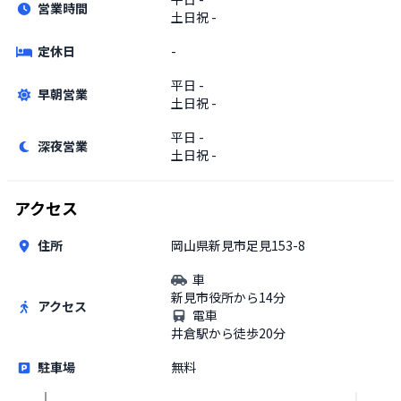
営業時間
土日祝
-
定休日
-
平日
-
早朝営業
土日祝
-
平日
-
深夜営業
土日祝
-
アクセス
住所
岡山県新見市足見153-8
車
新見市役所から14分
アクセス
電車
井倉駅から徒歩20分
駐車場
無料