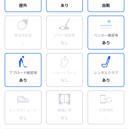
屋外
あり
自動
弾道測定器
パター練習場
バンカー練習場
-
なし
あり
アプローチ練習場
ショートコース
レンタルクラブ
あり
なし
あり
レンタルシューズ
個室打席
打席予約
なし
なし
-