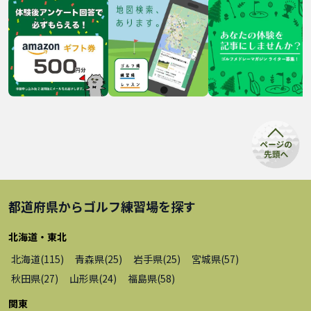
都道府県から
ゴルフ練習場
を探す
北海道・東北
北海道
(
115
)
青森県
(
25
)
岩手県
(
25
)
宮城県
(
57
)
秋田県
(
27
)
山形県
(
24
)
福島県
(
58
)
関東