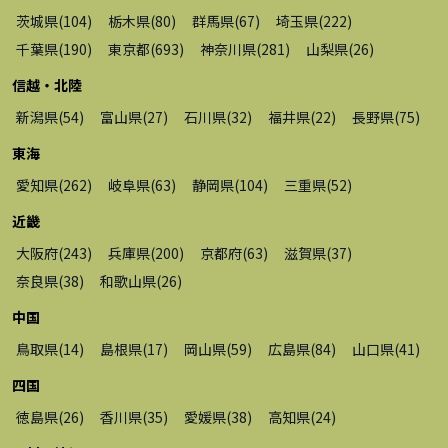
茨城県
(
104
)
栃木県
(
80
)
群馬県
(
67
)
埼玉県
(
222
)
千葉県
(
190
)
東京都
(
693
)
神奈川県
(
281
)
山梨県
(
26
)
信越・北陸
新潟県
(
54
)
富山県
(
27
)
石川県
(
32
)
福井県
(
22
)
長野県
(
75
)
東海
愛知県
(
262
)
岐阜県
(
63
)
静岡県
(
104
)
三重県
(
52
)
近畿
大阪府
(
243
)
兵庫県
(
200
)
京都府
(
63
)
滋賀県
(
37
)
奈良県
(
38
)
和歌山県
(
26
)
中国
鳥取県
(
14
)
島根県
(
17
)
岡山県
(
59
)
広島県
(
84
)
山口県
(
41
)
四国
徳島県
(
26
)
香川県
(
35
)
愛媛県
(
38
)
高知県
(
24
)