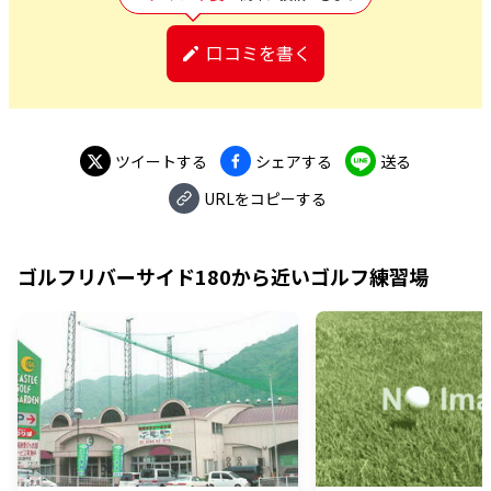
口コミを書く
ツイートする
シェアする
送る
URLをコピーする
ゴルフリバーサイド180
から近いゴルフ練習場