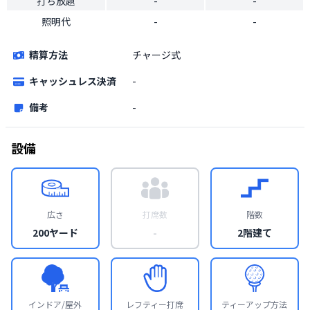
打ち放題
-
-
照明代
-
-
精算方法
チャージ式
キャッシュレス決済
-
備考
-
設備
広さ
打席数
階数
200ヤード
-
2階建て
インドア/屋外
レフティー打席
ティーアップ方法