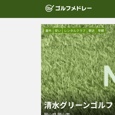
屋外
安い
レンタルクラブ
駅近
早朝
清水グリーンゴルフ
岡山県
岡山市