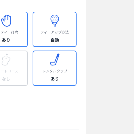
フティー打席
ティーアップ方法
あり
自動
ョートコース
レンタルクラブ
なし
あり