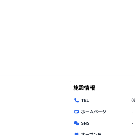
施設情報
TEL
0
ホームページ
-
SNS
-
オープン日
-