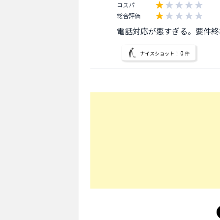
コスパ
総合評価
電話対応が悪すぎる。要件終
0
ナイスショット！
件