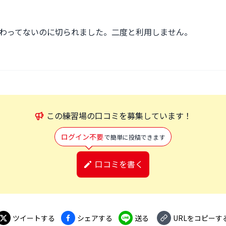
わってないのに切られました。二度と利用しません。
この
練習場
の口コミを募集しています！
ログイン不要
で簡単に投稿できます
口コミを書く
ツイートする
シェアする
送る
URLをコピーす