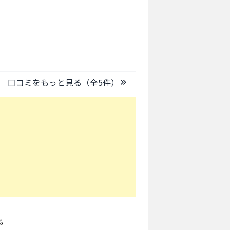
口コミをもっと見る（全
5
件）
る