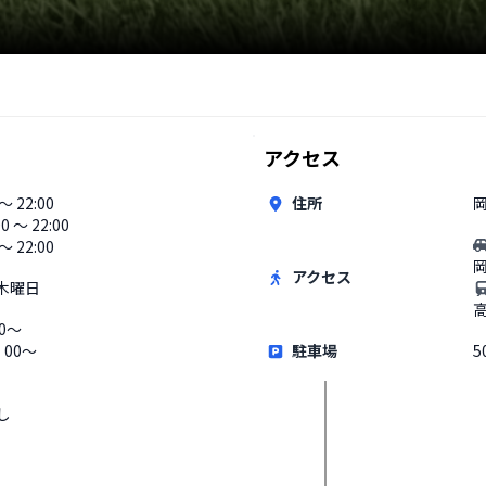
アクセス
 〜 22:00
住所
岡
00 〜 22:00
〜 22:00
アクセス
木曜日
0～
：00～
駐車場
5
し