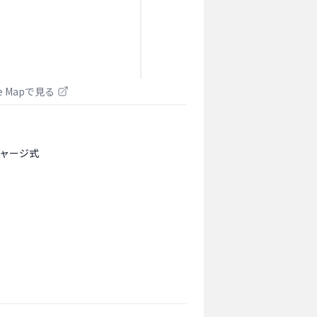
le Mapで見る
ャージ式