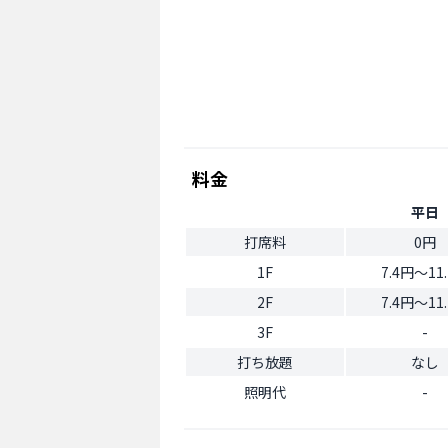
料金
平日
打席料
0円
1F
7.4円〜11
2F
7.4円〜11
3F
-
打ち放題
なし
照明代
-