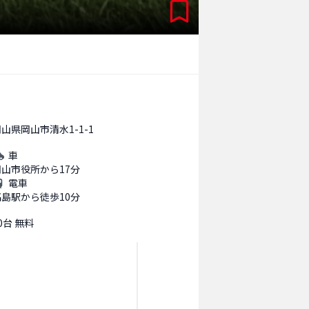
山県岡山市清水1-1-1
車
岡山市役所から17分
電車
高島駅から徒歩10分
0台 無料