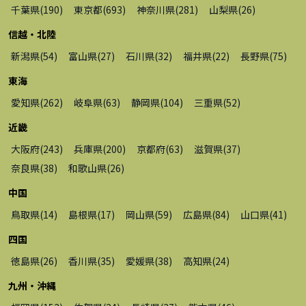
千葉県
(
190
)
東京都
(
693
)
神奈川県
(
281
)
山梨県
(
26
)
信越・北陸
新潟県
(
54
)
富山県
(
27
)
石川県
(
32
)
福井県
(
22
)
長野県
(
75
)
東海
愛知県
(
262
)
岐阜県
(
63
)
静岡県
(
104
)
三重県
(
52
)
近畿
大阪府
(
243
)
兵庫県
(
200
)
京都府
(
63
)
滋賀県
(
37
)
奈良県
(
38
)
和歌山県
(
26
)
中国
鳥取県
(
14
)
島根県
(
17
)
岡山県
(
59
)
広島県
(
84
)
山口県
(
41
)
四国
徳島県
(
26
)
香川県
(
35
)
愛媛県
(
38
)
高知県
(
24
)
九州・沖縄