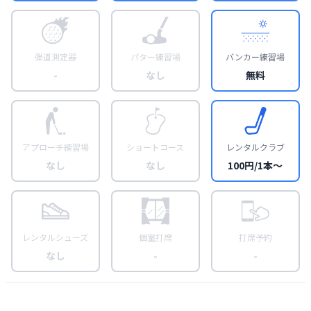
弾道測定器
パター練習場
バンカー練習場
-
なし
無料
アプローチ練習場
ショートコース
レンタルクラブ
なし
なし
100円/1本〜
レンタルシューズ
個室打席
打席予約
なし
-
-