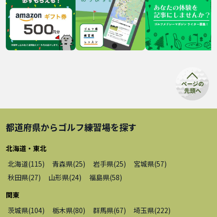
都道府県から
ゴルフ練習場
を探す
北海道・東北
北海道
(
115
)
青森県
(
25
)
岩手県
(
25
)
宮城県
(
57
)
秋田県
(
27
)
山形県
(
24
)
福島県
(
58
)
関東
茨城県
(
104
)
栃木県
(
80
)
群馬県
(
67
)
埼玉県
(
222
)