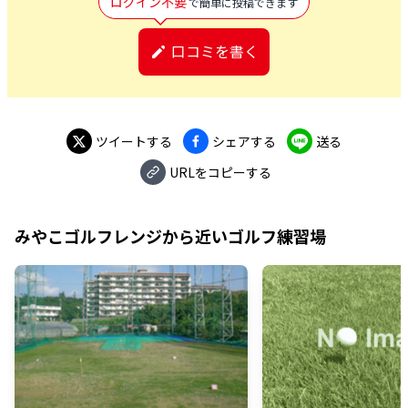
ログイン不要
で簡単に投稿できます
口コミを書く
ツイートする
シェアする
送る
URLをコピーする
みやこゴルフレンジ
から近いゴルフ練習場