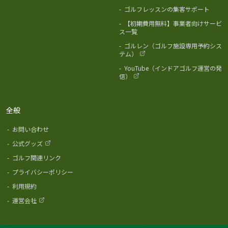
-
ゴルフレッスンの集客サポート
-
【初期費用無料】事業者向けサービ
ス一覧
-
ゴルレン（ゴルフ施設専用予約シス
テム）
-
YouTube（インドアゴルフ運営の発
信）
全般
-
お問い合わせ
-
公式グッズ
-
ゴルフ関連リンク
-
プライバシーポリシー
-
利用規約
-
運営会社