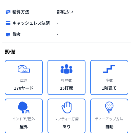
精算方法
都度払い
キャッシュレス決済
-
備考
-
設備
広さ
打席数
階数
170ヤード
25打席
1階建て
インドア/屋外
レフティー打席
ティーアップ方法
屋外
あり
自動