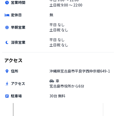
営業時間
土日祝
9:00 〜 22:00
定休日
無
平日
なし
早朝営業
土日祝
なし
平日
なし
深夜営業
土日祝
なし
アクセス
住所
沖縄県宮古島市平良字西仲宗根649-1
車
アクセス
宮古島市役所から6分
駐車場
30台 無料