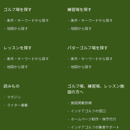
ゴルフ場を探す
練習場を探す
-
条件・キーワードから探す
-
条件・キーワードから探す
-
地図から探す
-
地図から探す
レッスンを探す
パターゴルフ場を探す
-
条件・キーワードから探す
-
条件・キーワードから探す
-
地図から探す
-
地図から探す
読みもの
ゴルフ場、練習場、レッスン施
設の方へ
-
マガジン
-
施設掲載依頼
-
ライター募集
-
インドアゴルフの窓口
-
ホームページ制作・保守代行
-
インドアゴルフの集客サポート