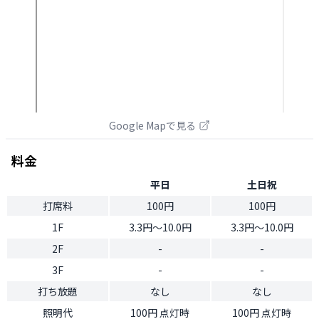
Google Mapで見る
料金
平日
土日祝
打席料
100円
100円
1F
3.3円〜10.0円
3.3円〜10.0円
2F
-
-
3F
-
-
打ち放題
なし
なし
照明代
100円 点灯時
100円 点灯時