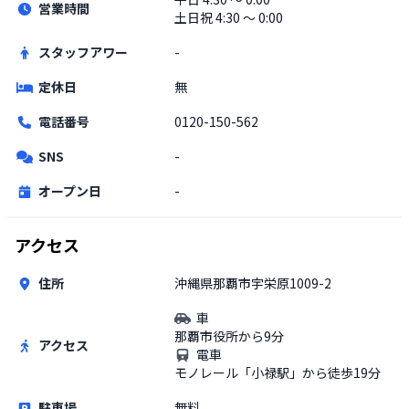
営業時間
土日祝
4:30 〜 0:00
スタッフアワー
-
定休日
無
電話番号
0120-150-562
SNS
-
オープン日
-
アクセス
住所
沖縄県那覇市宇栄原1009-2
車
那覇市役所から9分
アクセス
電車
モノレール「小禄駅」から徒歩19分
駐車場
無料