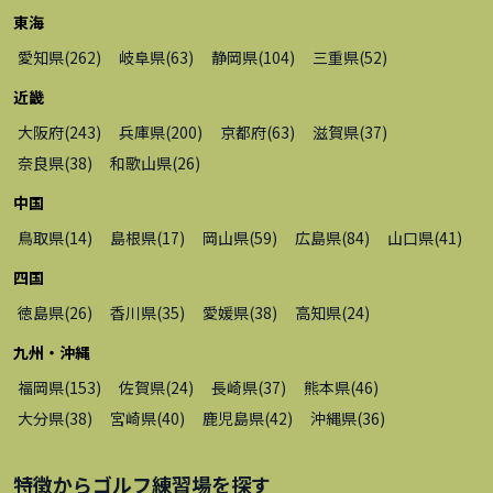
東海
愛知県
(
262
)
岐阜県
(
63
)
静岡県
(
104
)
三重県
(
52
)
近畿
大阪府
(
243
)
兵庫県
(
200
)
京都府
(
63
)
滋賀県
(
37
)
奈良県
(
38
)
和歌山県
(
26
)
中国
鳥取県
(
14
)
島根県
(
17
)
岡山県
(
59
)
広島県
(
84
)
山口県
(
41
)
四国
徳島県
(
26
)
香川県
(
35
)
愛媛県
(
38
)
高知県
(
24
)
九州・沖縄
福岡県
(
153
)
佐賀県
(
24
)
長崎県
(
37
)
熊本県
(
46
)
大分県
(
38
)
宮崎県
(
40
)
鹿児島県
(
42
)
沖縄県
(
36
)
特徴から
ゴルフ練習場
を探す