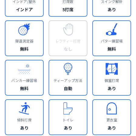
インドア/屋外
打席数
スイング解析
インドア
5打席
あり
弾道測定器
レフティー打席
パター練習場
無料
なし
無料
バンカー練習場
ティーアップ方法
個室打席
無料
自動
あり
傾斜打席
トイレ
更衣室
あり
あり
あり