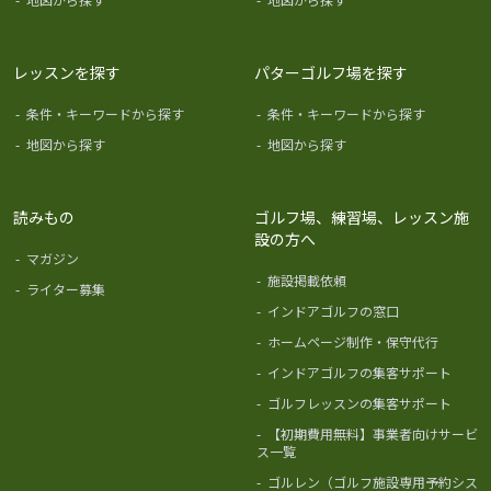
レッスンを探す
パターゴルフ場を探す
-
条件・キーワードから探す
-
条件・キーワードから探す
-
地図から探す
-
地図から探す
読みもの
ゴルフ場、練習場、レッスン施
設の方へ
-
マガジン
-
施設掲載依頼
-
ライター募集
-
インドアゴルフの窓口
-
ホームページ制作・保守代行
-
インドアゴルフの集客サポート
-
ゴルフレッスンの集客サポート
-
【初期費用無料】事業者向けサービ
ス一覧
-
ゴルレン（ゴルフ施設専用予約シス