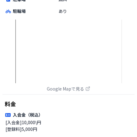
駐輪場
あり
Google Mapで見る
料金
入会金（税込）
[入会金]10,000\円

[登録料]5,000円