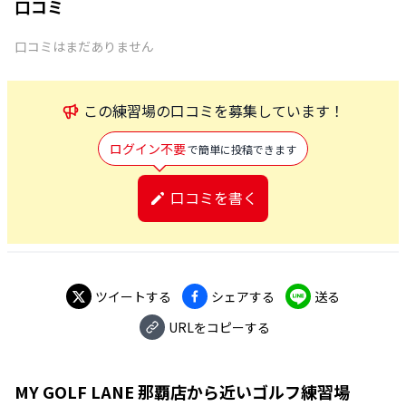
口コミ
口コミはまだありません
この
練習場
の口コミを募集しています！
ログイン不要
で簡単に投稿できます
口コミを書く
ツイートする
シェアする
送る
URLをコピーする
MY GOLF LANE 那覇店
から近いゴルフ練習場