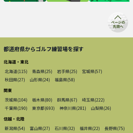
都道府県から
ゴルフ練習場
を探す
北海道・東北
北海道
(
115
)
青森県
(
25
)
岩手県
(
25
)
宮城県
(
57
)
秋田県
(
27
)
山形県
(
24
)
福島県
(
58
)
関東
茨城県
(
104
)
栃木県
(
80
)
群馬県
(
67
)
埼玉県
(
222
)
千葉県
(
190
)
東京都
(
693
)
神奈川県
(
281
)
山梨県
(
26
)
信越・北陸
新潟県
(
54
)
富山県
(
27
)
石川県
(
32
)
福井県
(
22
)
長野県
(
75
)