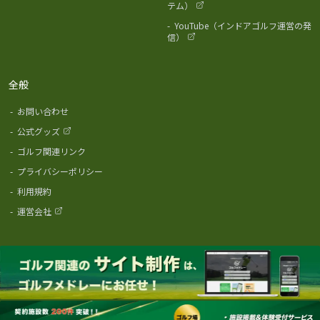
テム）
-
YouTube（インドアゴルフ運営の発
信）
全般
-
お問い合わせ
-
公式グッズ
-
ゴルフ関連リンク
-
プライバシーポリシー
-
利用規約
-
運営会社