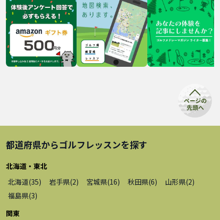
都道府県から
ゴルフレッスン
を探す
北海道・東北
北海道
(
35
)
岩手県
(
2
)
宮城県
(
16
)
秋田県
(
6
)
山形県
(
2
)
福島県
(
3
)
関東