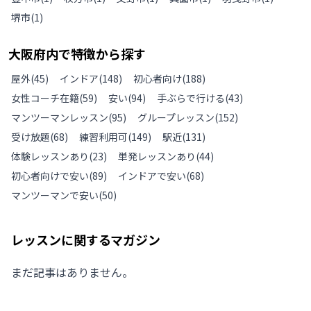
堺市
(
1
)
大阪府
内で特徴から探す
屋外
(
45
)
インドア
(
148
)
初心者向け
(
188
)
女性コーチ在籍
(
59
)
安い
(
94
)
手ぶらで行ける
(
43
)
マンツーマンレッスン
(
95
)
グループレッスン
(
152
)
受け放題
(
68
)
練習利用可
(
149
)
駅近
(
131
)
体験レッスンあり
(
23
)
単発レッスンあり
(
44
)
初心者向けで安い
(
89
)
インドアで安い
(
68
)
マンツーマンで安い
(
50
)
レッスンに関するマガジン
まだ記事はありません。