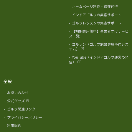
-
ホームページ制作・保守代行
-
インドアゴルフの集客サポート
-
ゴルフレッスンの集客サポート
-
【初期費用無料】事業者向けサービ
ス一覧
-
ゴルレン（ゴルフ施設専用予約シス
テム）
-
YouTube（インドアゴルフ運営の発
信）
全般
-
お問い合わせ
-
公式グッズ
-
ゴルフ関連リンク
-
プライバシーポリシー
-
利用規約