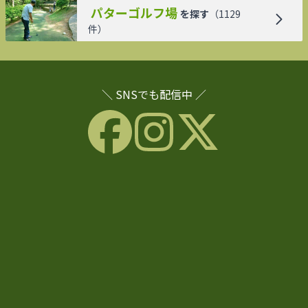
パターゴルフ場
を探す
（
1129
件）
＼ SNSでも配信中 ／