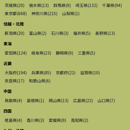
茨城県
(
20
)
栃木県
(
13
)
群馬県
(
9
)
埼玉県
(
132
)
千葉県
(
94
)
東京都
(
668
)
神奈川県
(
215
)
山梨県
(
1
)
信越・北陸
新潟県
(
20
)
富山県
(
2
)
石川県
(
3
)
福井県
(
5
)
長野県
(
13
)
東海
愛知県
(
124
)
岐阜県
(
23
)
静岡県
(
9
)
三重県
(
5
)
近畿
大阪府
(
194
)
兵庫県
(
85
)
京都府
(
22
)
滋賀県
(
10
)
奈良県
(
17
)
和歌山県
(
6
)
中国
鳥取県
(
4
)
島根県
(
1
)
岡山県
(
13
)
広島県
(
22
)
山口県
(
7
)
四国
徳島県
(
4
)
香川県
(
3
)
愛媛県
(
9
)
高知県
(
2
)