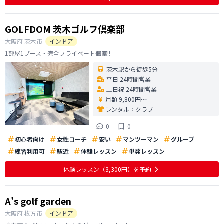
GOLFDOM 茨木ゴルフ倶楽部
大阪府
茨木市
インドア
1部屋1ブース・完全プライベート個室!!
茨木駅から徒歩5分
平日 24時間営業
土日祝 24時間営業
月額 9,800円〜
レンタル：
クラブ
0
0
初心者向け
女性コーチ
安い
マンツーマン
グループ
練習利用可
駅近
体験レッスン
単発レッスン
体験レッスン
（3,300円）
を予約
A's golf garden
大阪府
枚方市
インドア