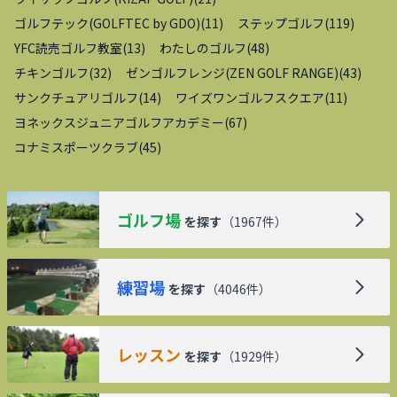
ゴルフテック(GOLFTEC by GDO)
(
11
)
ステップゴルフ
(
119
)
YFC読売ゴルフ教室
(
13
)
わたしのゴルフ
(
48
)
チキンゴルフ
(
32
)
ゼンゴルフレンジ(ZEN GOLF RANGE)
(
43
)
サンクチュアリゴルフ
(
14
)
ワイズワンゴルフスクエア
(
11
)
ヨネックスジュニアゴルフアカデミー
(
67
)
コナミスポーツクラブ
(
45
)
ゴルフ場
を探す
（
1967
件）
練習場
を探す
（
4046
件）
レッスン
を探す
（
1929
件）