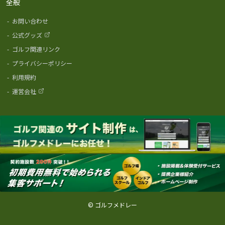
全般
-
お問い合わせ
-
公式グッズ
-
ゴルフ関連リンク
-
プライバシーポリシー
-
利用規約
-
運営会社
© ゴルフメドレー