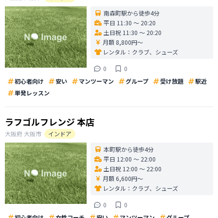
南森町駅から徒歩4分
平日 11:30 〜 20:20
土日祝 11:30 〜 20:20
月額 8,800円〜
レンタル：
クラブ、シューズ
0
0
初心者向け
安い
マンツーマン
グループ
受け放題
駅近
単発レッスン
ラフゴルフレンジ 本店
大阪府
大阪市
インドア
本町駅から徒歩4分
平日 12:00 〜 22:00
土日祝 12:00 〜 22:00
月額 6,600円〜
レンタル：
クラブ、シューズ
0
0
初心者向け
女性コーチ
安い
マンツーマン
グループ