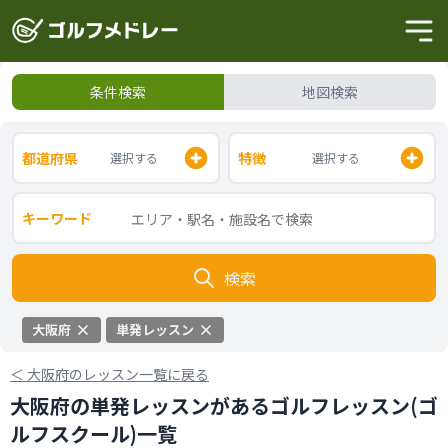
条件検索
地図検索
都道府県
特徴
選択する
選択する
キーワード
検索
大阪府
単発レッスン
＜
大阪府のレッスン一覧に戻る
大阪府の単発レッスンがあるゴルフレッスン(ゴ
ルフスクール)一覧