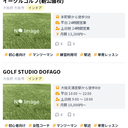
イーグルゴルフ(靭公園校)
大阪府
大阪市
インドア
本町駅から徒歩3分
平日 24時間営業
土日祝 24時間営業
月額 13,200円〜
0
0
初心者向け
マンツーマン
練習利用可
駅近
単発レッスン
GOLF STUDIO DOFAGO
大阪府
大阪市
インドア
大阪天満宮駅から徒歩8分
平日 10:00 〜 22:00
土日祝 9:00 〜 18:00
月額 10,000円〜
0
0
初心者向け
女性コーチ
マンツーマン
駅近
単発レッスン