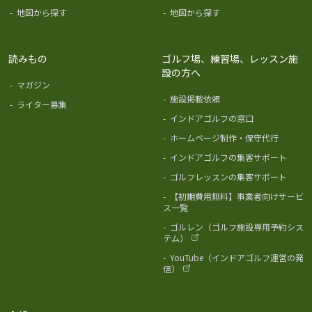
-
地図から探す
-
地図から探す
読みもの
ゴルフ場、練習場、レッスン施
設の方へ
-
マガジン
-
施設掲載依頼
-
ライター募集
-
インドアゴルフの窓口
-
ホームページ制作・保守代行
-
インドアゴルフの集客サポート
-
ゴルフレッスンの集客サポート
-
【初期費用無料】事業者向けサービ
ス一覧
-
ゴルレン（ゴルフ施設専用予約シス
テム）
-
YouTube（インドアゴルフ運営の発
信）