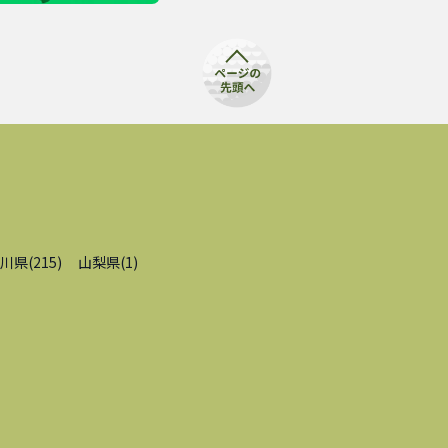
川県
(
215
)
山梨県
(
1
)