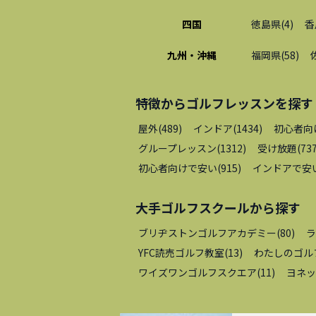
四国
徳島県
(
4
)
香
九州・沖縄
福岡県
(
58
)
特徴から
ゴルフレッスン
を探す
屋外
(
489
)
インドア
(
1434
)
初心者向
グループレッスン
(
1312
)
受け放題
(
73
初心者向けで安い
(
915
)
インドアで安
大手ゴルフスクール
から探す
ブリヂストンゴルフアカデミー
(
80
)
ラ
YFC読売ゴルフ教室
(
13
)
わたしのゴル
ワイズワンゴルフスクエア
(
11
)
ヨネッ