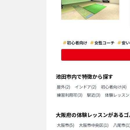
初心者向け
女性コーチ
安い
池田市
内で特徴から探す
屋外
(
2
)
インドア
(
2
)
初心者向け
(
4
)
練習利用可
(
3
)
駅近
(
3
)
体験レッスン
大阪府
の
体験レッスンがあるゴ
大阪市
(
5
)
大阪市中央区
(
1
)
八尾市
(
1