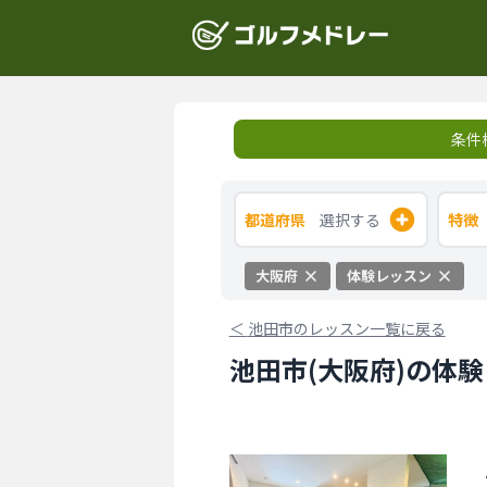
条件
都道府県
選択する
特徴
大阪府
体験レッスン
＜
池田市のレッスン一覧に戻る
池田市(大阪府)の体