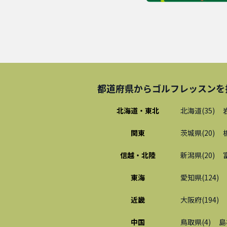
都道府県から
ゴルフレッスン
を
北海道・東北
北海道
(
35
)
関東
茨城県
(
20
)
信越・北陸
新潟県
(
20
)
東海
愛知県
(
124
)
近畿
大阪府
(
194
)
中国
鳥取県
(
4
)
島