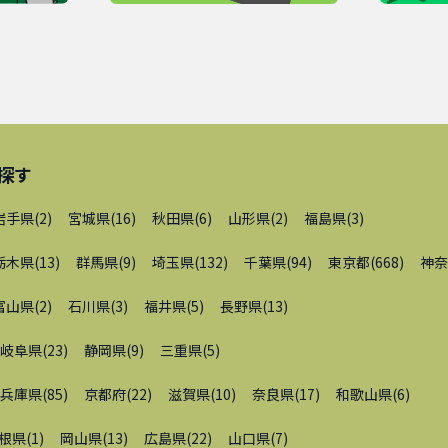
探す
岩手県
(
2
)
宮城県
(
16
)
秋田県
(
6
)
山形県
(
2
)
福島県
(
3
)
栃木県
(
13
)
群馬県
(
9
)
埼玉県
(
132
)
千葉県
(
94
)
東京都
(
668
)
神奈
富山県
(
2
)
石川県
(
3
)
福井県
(
5
)
長野県
(
13
)
岐阜県
(
23
)
静岡県
(
9
)
三重県
(
5
)
兵庫県
(
85
)
京都府
(
22
)
滋賀県
(
10
)
奈良県
(
17
)
和歌山県
(
6
)
根県
(
1
)
岡山県
(
13
)
広島県
(
22
)
山口県
(
7
)