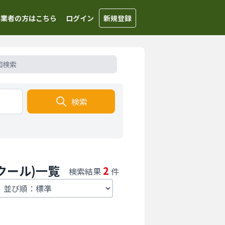
事業者の方はこちら
ログイン
新規登録
図検索
検索
クール)一覧
2
検索結果
件