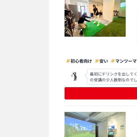
初心者向け
安い
マンツーマ
最初にドリンクを出してく
の受講の少人数制なのでし
困らずに済むのは大変助