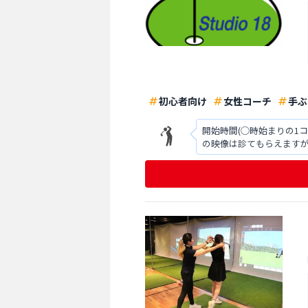
初心者向け
女性コーチ
手ぶ
開始時間(◯時始まりの1
の映像は診てもらえます
ついてはとても気さくな