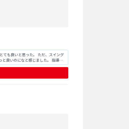
はとても良いと思った。 ただ、スイング
っと良いのになと感じました。 指導に