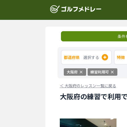
条件
都道府県
選択する
特徴
大阪府
練習利用可
＜
大阪府のレッスン一覧に戻る
大阪府の練習で利用で