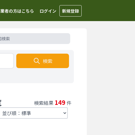
事業者の方はこちら
ログイン
新規登録
図検索
検索
覧
149
検索結果
件