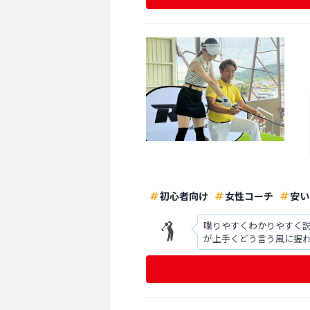
初心者向け
女性コーチ
安い
喋りやすくわかりやすく
が上手くどう言う風に握
たりしてとても分かりやす