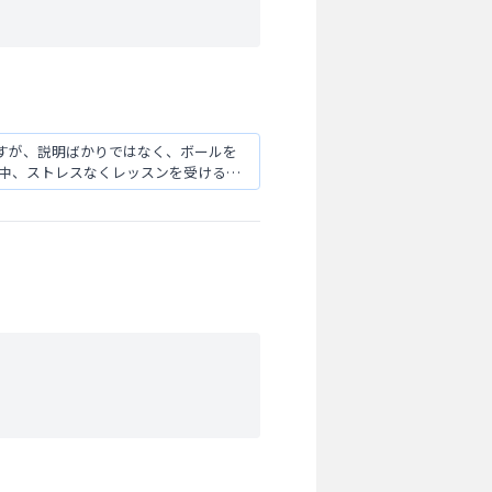
すが、説明ばかりではなく、ボールを
の中、ストレスなくレッスンを受ける事