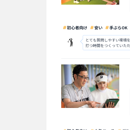
初心者向け
安い
手ぶらOK
とても質問しやすい環境
打つ時間をつくっていた
ができました。 身体の動