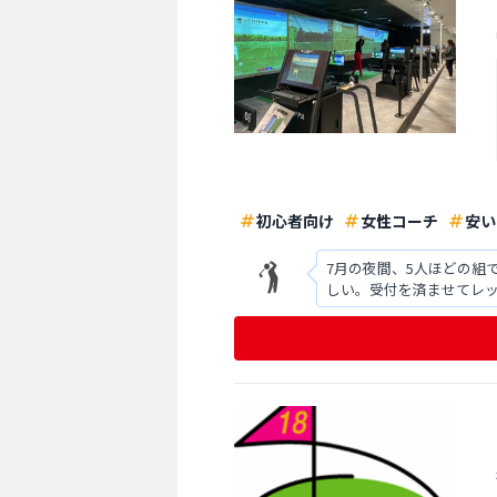
初心者向け
女性コーチ
安い
7月の夜間、5人ほどの組
しい。受付を済ませてレ
った。複数人制のため、受