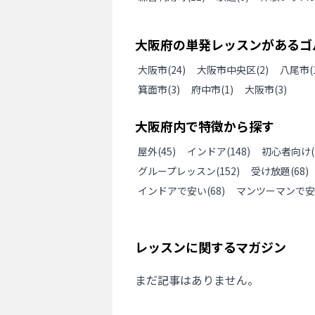
大阪府
の
単発レッスンがあるゴ
大阪市
(
24
)
大阪市中央区
(
2
)
八尾市
(
箕面市
(
3
)
府中市
(
1
)
大阪市
(
3
)
大阪府
内で特徴から探す
屋外
(
45
)
インドア
(
148
)
初心者向け
(
グループレッスン
(
152
)
受け放題
(
68
)
インドアで安い
(
68
)
マンツーマンで安
レッスンに関するマガジン
まだ記事はありません。