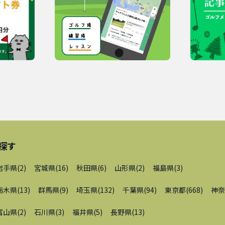
探す
岩手県
(
2
)
宮城県
(
16
)
秋田県
(
6
)
山形県
(
2
)
福島県
(
3
)
栃木県
(
13
)
群馬県
(
9
)
埼玉県
(
132
)
千葉県
(
94
)
東京都
(
668
)
神奈
富山県
(
2
)
石川県
(
3
)
福井県
(
5
)
長野県
(
13
)