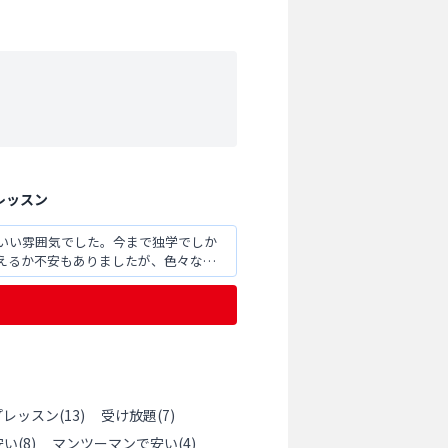
レッスン
いい雰囲気でした。今まで独学でしか
えるか不安もありましたが、色々な方
プレッスン
(
13
)
受け放題
(
7
)
安い
(
8
)
マンツーマンで安い
(
4
)