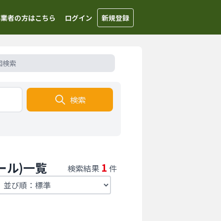
事業者の方はこちら
ログイン
新規登録
図検索
検索
ール)一覧
1
検索結果
件