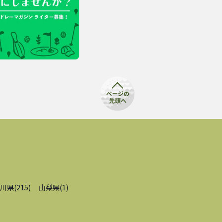
川県
(
215
)
山梨県
(
1
)