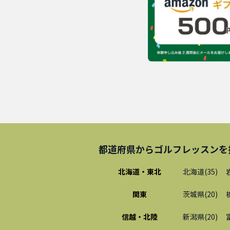
都道府県から
ゴルフレッスン
を
北海道・東北
北海道
(
35
)
関東
茨城県
(
20
)
信越・北陸
新潟県
(
20
)