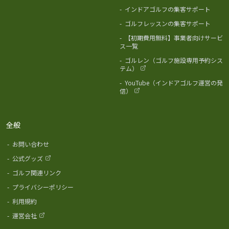
-
インドアゴルフの集客サポート
-
ゴルフレッスンの集客サポート
-
【初期費用無料】事業者向けサービ
ス一覧
-
ゴルレン（ゴルフ施設専用予約シス
テム）
-
YouTube（インドアゴルフ運営の発
信）
全般
-
お問い合わせ
-
公式グッズ
-
ゴルフ関連リンク
-
プライバシーポリシー
-
利用規約
-
運営会社