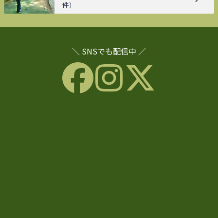
件）
＼ SNSでも配信中 ／