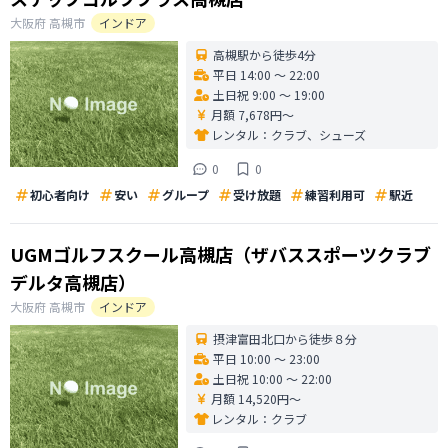
大阪府
高槻市
インドア
高槻駅から徒歩4分
平日 14:00 〜 22:00
土日祝 9:00 〜 19:00
月額 7,678円〜
レンタル：
クラブ、シューズ
0
0
初心者向け
安い
グループ
受け放題
練習利用可
駅近
UGMゴルフスクール高槻店（ザバススポーツクラブ
デルタ高槻店）
大阪府
高槻市
インドア
摂津富田北口から徒歩８分
平日 10:00 〜 23:00
土日祝 10:00 〜 22:00
月額 14,520円〜
レンタル：
クラブ