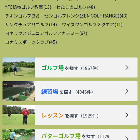
YFC読売ゴルフ教室
(
13
)
わたしのゴルフ
(
48
)
チキンゴルフ
(
32
)
ゼンゴルフレンジ(ZEN GOLF RANGE)
(
43
)
サンクチュアリゴルフ
(
14
)
ワイズワンゴルフスクエア
(
11
)
ヨネックスジュニアゴルフアカデミー
(
67
)
コナミスポーツクラブ
(
45
)
ゴルフ場
を探す
（
1967
件）
練習場
を探す
（
4046
件）
レッスン
を探す
（
1929
件）
パターゴルフ場
を探す
（
1129