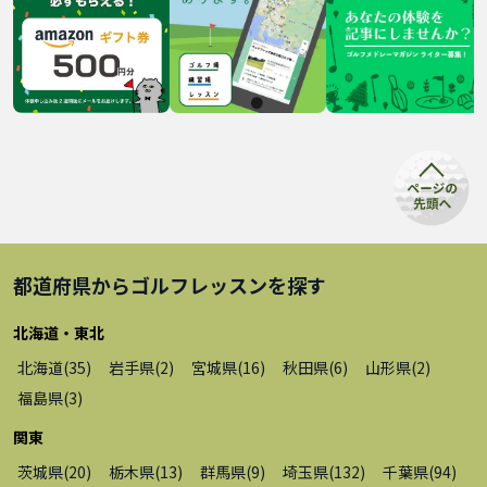
都道府県から
ゴルフレッスン
を探す
北海道・東北
北海道
(
35
)
岩手県
(
2
)
宮城県
(
16
)
秋田県
(
6
)
山形県
(
2
)
福島県
(
3
)
関東
茨城県
(
20
)
栃木県
(
13
)
群馬県
(
9
)
埼玉県
(
132
)
千葉県
(
94
)