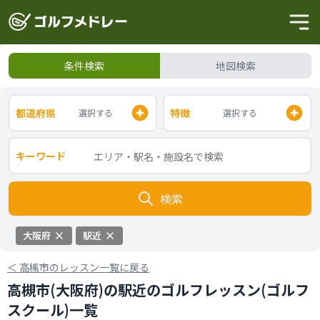
条件検索
地図検索
都道府県
特徴
選択する
選択する
キーワード
検索
大阪府
駅近
＜
高槻市のレッスン一覧に戻る
高槻市(大阪府)の駅近のゴルフレッスン(ゴルフ
スクール)一覧