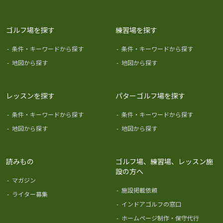
ゴルフ場を探す
練習場を探す
-
条件・キーワードから探す
-
条件・キーワードから探す
-
地図から探す
-
地図から探す
レッスンを探す
パターゴルフ場を探す
-
条件・キーワードから探す
-
条件・キーワードから探す
-
地図から探す
-
地図から探す
読みもの
ゴルフ場、練習場、レッスン施
設の方へ
-
マガジン
-
施設掲載依頼
-
ライター募集
-
インドアゴルフの窓口
-
ホームページ制作・保守代行