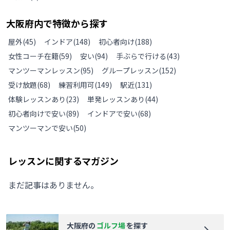
大阪府
内で特徴から探す
屋外
(
45
)
インドア
(
148
)
初心者向け
(
188
)
女性コーチ在籍
(
59
)
安い
(
94
)
手ぶらで行ける
(
43
)
マンツーマンレッスン
(
95
)
グループレッスン
(
152
)
受け放題
(
68
)
練習利用可
(
149
)
駅近
(
131
)
体験レッスンあり
(
23
)
単発レッスンあり
(
44
)
初心者向けで安い
(
89
)
インドアで安い
(
68
)
マンツーマンで安い
(
50
)
レッスンに関するマガジン
まだ記事はありません。
大阪府
の
ゴルフ場
を探す