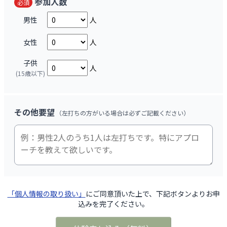
参加人数
必須
男性
人
女性
人
子供
人
(15歳以下)
その他要望
（左打ちの方がいる場合は必ずご記載ください）
「個人情報の取り扱い」
にご同意頂いた上で、下記ボタンよりお申
込みを完了ください。