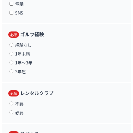
電話
SMS
ゴルフ経験
必須
経験なし
1年未満
1年〜3年
3年超
レンタルクラブ
必須
不要
必要