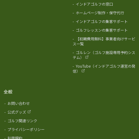
-
インドアゴルフの窓口
-
ホームページ制作・保守代行
-
インドアゴルフの集客サポート
-
ゴルフレッスンの集客サポート
-
【初期費用無料】事業者向けサービ
ス一覧
-
ゴルレン（ゴルフ施設専用予約シス
テム）
-
YouTube（インドアゴルフ運営の発
信）
全般
-
お問い合わせ
-
公式グッズ
-
ゴルフ関連リンク
-
プライバシーポリシー
-
利用規約