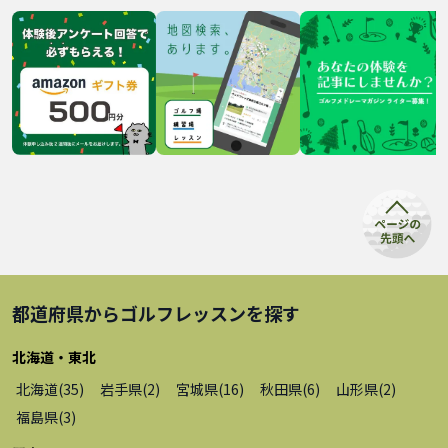
都道府県から
ゴルフレッスン
を探す
北海道・東北
北海道
(
35
)
岩手県
(
2
)
宮城県
(
16
)
秋田県
(
6
)
山形県
(
2
)
福島県
(
3
)