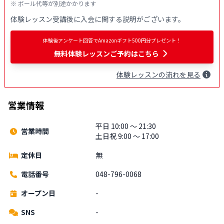
※ ボール代等が別途かかります
体験レッスン受講後に入会に関する説明がございます。
体験後アンケート回答でAmazonギフト500円分プレゼント！
無料
体験レッスンご予約はこちら
体験
レッスン
の流れを見る
営業情報
平日 10:00 〜 21:30
営業時間
土日祝 9:00 〜 17:00
定休日
無
電話番号
048-796-0068
オープン日
-
SNS
-