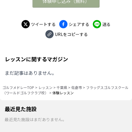
体験申し込み
（
無料
）
ツイートする
シェアする
送る
URLをコピーする
レッスンに関するマガジン
まだ記事はありません。
ゴルフメドレーTOP
>
レッスン
>
千葉県
>
佐倉市
>
フラッグスゴルフスクール
（ワールドゴルフクラブ校）
>
体験レッスン
最近見た施設
最近見た施設はまだありません。