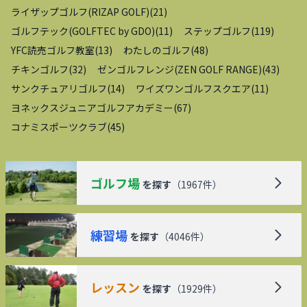
ライザップゴルフ(RIZAP GOLF)
(
21
)
ゴルフテック(GOLFTEC by GDO)
(
11
)
ステップゴルフ
(
119
)
YFC読売ゴルフ教室
(
13
)
わたしのゴルフ
(
48
)
チキンゴルフ
(
32
)
ゼンゴルフレンジ(ZEN GOLF RANGE)
(
43
)
サンクチュアリゴルフ
(
14
)
ワイズワンゴルフスクエア
(
11
)
ヨネックスジュニアゴルフアカデミー
(
67
)
コナミスポーツクラブ
(
45
)
ゴルフ場
を探す
（
1967
件）
練習場
を探す
（
4046
件）
レッスン
を探す
（
1929
件）