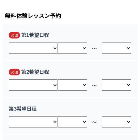
無料
体験レッスン予約
第1希望日程
必須
〜
第2希望日程
必須
〜
第3希望日程
〜