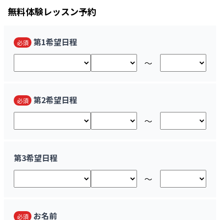
無料
体験レッスン予約
第1希望日程
必須
〜
第2希望日程
必須
〜
第3希望日程
〜
お名前
必須