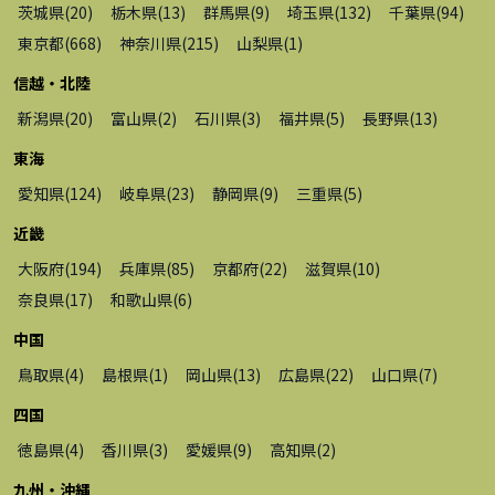
茨城県
(
20
)
栃木県
(
13
)
群馬県
(
9
)
埼玉県
(
132
)
千葉県
(
94
)
東京都
(
668
)
神奈川県
(
215
)
山梨県
(
1
)
信越・北陸
新潟県
(
20
)
富山県
(
2
)
石川県
(
3
)
福井県
(
5
)
長野県
(
13
)
東海
愛知県
(
124
)
岐阜県
(
23
)
静岡県
(
9
)
三重県
(
5
)
近畿
大阪府
(
194
)
兵庫県
(
85
)
京都府
(
22
)
滋賀県
(
10
)
奈良県
(
17
)
和歌山県
(
6
)
中国
鳥取県
(
4
)
島根県
(
1
)
岡山県
(
13
)
広島県
(
22
)
山口県
(
7
)
四国
徳島県
(
4
)
香川県
(
3
)
愛媛県
(
9
)
高知県
(
2
)
九州・沖縄