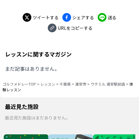
ツイートする
シェアする
送る
URLをコピーする
レッスンに関するマガジン
まだ記事はありません。
ゴルフメドレーTOP
>
レッスン
>
千葉県
>
浦安市
>
ウテミル 浦安駅前店
>
体
験レッスン
最近見た施設
最近見た施設はまだありません。