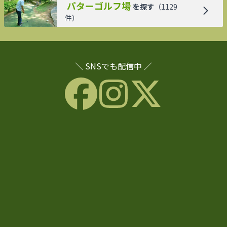
パターゴルフ場
を探す
（
1129
件）
＼ SNSでも配信中 ／