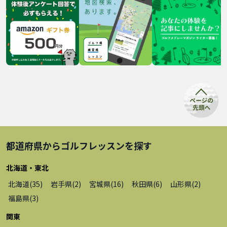
都道府県から
ゴルフレッスン
を探す
北海道・東北
北海道
(
35
)
岩手県
(
2
)
宮城県
(
16
)
秋田県
(
6
)
山形県
(
2
)
福島県
(
3
)
関東