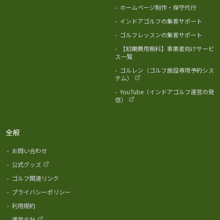
-
ホームページ制作・保守代行
-
インドアゴルフの集客サポート
-
ゴルフレッスンの集客サポート
-
【初期費用無料】事業者向けサービ
ス一覧
-
ゴルレン（ゴルフ施設専用予約シス
テム）
-
YouTube（インドアゴルフ運営の発
信）
全般
-
お問い合わせ
-
公式グッズ
-
ゴルフ関連リンク
-
プライバシーポリシー
-
利用規約
-
運営会社