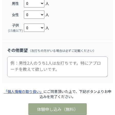
男性
人
女性
人
子供
人
(15歳以下)
その他要望
（左打ちの方がいる場合は必ずご記載ください）
「個人情報の取り扱い」
にご同意頂いた上で、下記ボタンよりお申
込みを完了ください。
体験申し込み
（
無料
）