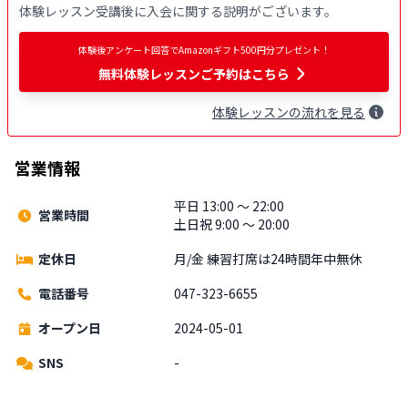
体験レッスン受講後に入会に関する説明がございます。
体験後アンケート回答でAmazonギフト500円分プレゼント！
無料
体験レッスンご予約はこちら
体験
レッスン
の流れを見る
営業情報
平日 13:00 〜 22:00
営業時間
土日祝 9:00 〜 20:00
定休日
月/金 練習打席は24時間年中無休
電話番号
047-323-6655
オープン日
2024-05-01
SNS
-