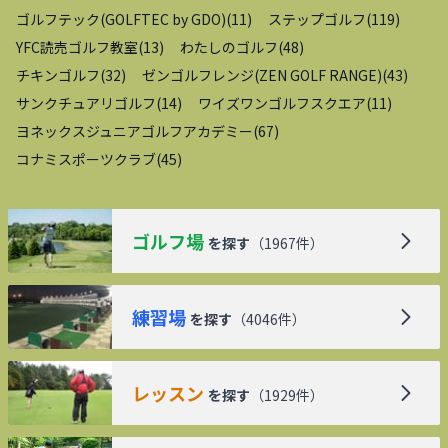
ゴルフテック(GOLFTEC by GDO)
(
11
)
ステップゴルフ
(
119
)
YFC読売ゴルフ教室
(
13
)
わたしのゴルフ
(
48
)
チキンゴルフ
(
32
)
ゼンゴルフレンジ(ZEN GOLF RANGE)
(
43
)
サンクチュアリゴルフ
(
14
)
ワイズワンゴルフスクエア
(
11
)
ヨネックスジュニアゴルフアカデミー
(
67
)
コナミスポーツクラブ
(
45
)
ゴルフ場
を探す
（
1967
件）
練習場
を探す
（
4046
件）
レッスン
を探す
（
1929
件）