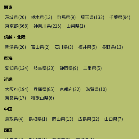
関東
茨城県
(
20
)
栃木県
(
13
)
群馬県
(
9
)
埼玉県
(
132
)
千葉県
(
94
)
東京都
(
668
)
神奈川県
(
215
)
山梨県
(
1
)
信越・北陸
新潟県
(
20
)
富山県
(
2
)
石川県
(
3
)
福井県
(
5
)
長野県
(
13
)
東海
愛知県
(
124
)
岐阜県
(
23
)
静岡県
(
9
)
三重県
(
5
)
近畿
大阪府
(
194
)
兵庫県
(
85
)
京都府
(
22
)
滋賀県
(
10
)
奈良県
(
17
)
和歌山県
(
6
)
中国
鳥取県
(
4
)
島根県
(
1
)
岡山県
(
13
)
広島県
(
22
)
山口県
(
7
)
四国