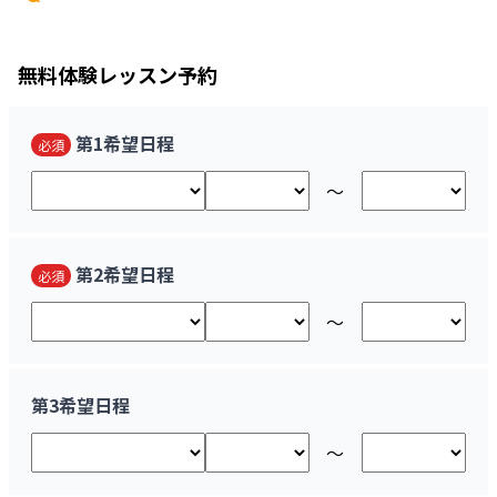
無料
体験レッスン予約
第1希望日程
必須
〜
第2希望日程
必須
〜
第3希望日程
〜