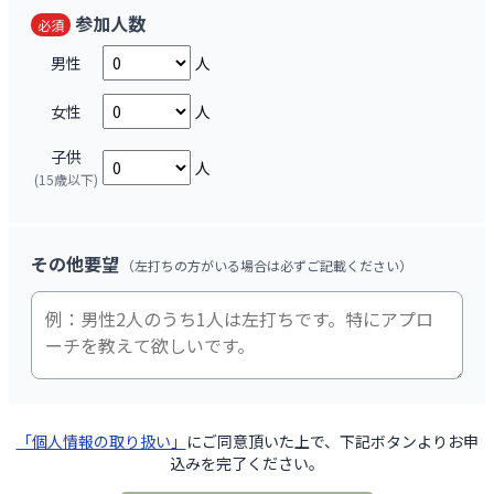
参加人数
必須
男性
人
女性
人
子供
人
(15歳以下)
その他要望
（左打ちの方がいる場合は必ずご記載ください）
「個人情報の取り扱い」
にご同意頂いた上で、下記ボタンよりお申
込みを完了ください。