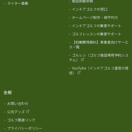
-
施設掲載依頼
-
ライター募集
-
インドアゴルフの窓口
-
ホームページ制作・保守代行
-
インドアゴルフの集客サポート
-
ゴルフレッスンの集客サポート
-
【初期費用無料】事業者向けサービ
ス一覧
-
ゴルレン（ゴルフ施設専用予約シス
テム）
-
YouTube（インドアゴルフ運営の発
信）
全般
-
お問い合わせ
-
公式グッズ
-
ゴルフ関連リンク
-
プライバシーポリシー