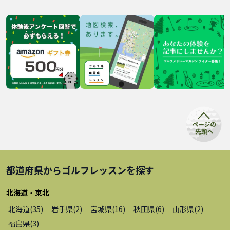
都道府県から
ゴルフレッスン
を探す
北海道・東北
北海道
(
35
)
岩手県
(
2
)
宮城県
(
16
)
秋田県
(
6
)
山形県
(
2
)
福島県
(
3
)