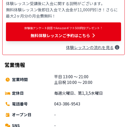
体験レッスン受講後に入会に関する説明がございます。

無料体験レッスン後即日入会で入会金が11,000円引き！さらに
最大2ヶ月分の月会費無料！
体験後アンケート回答でAmazonギフト500円分プレゼント！
無料
体験レッスンご予約はこちら
体験
レッスン
の流れを見る
営業情報
平日 13:00 〜 21:00
営業時間
土日祝 10:00 〜 20:00
定休日
毎週火曜日、第1,3,5水曜日
電話番号
043-386-9543
オープン日
-
SNS
-