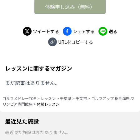
体験申し込み
（
無料
）
ツイートする
シェアする
送る
URLをコピーする
レッスンに関するマガジン
まだ記事はありません。
ゴルフメドレーTOP
>
レッスン
>
千葉県
>
千葉市
>
ゴルフアップ 稲毛海岸 マ
リンピア専門館店
>
体験レッスン
最近見た施設
最近見た施設はまだありません。