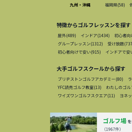
九州・沖縄
福岡県
(
58
)
特徴から
ゴルフレッスン
を探す
屋外
(
489
)
インドア
(
1434
)
初心者向
グループレッスン
(
1312
)
受け放題
(
73
初心者向けで安い
(
915
)
インドアで安
大手ゴルフスクール
から探す
ブリヂストンゴルフアカデミー
(
80
)
ラ
YFC読売ゴルフ教室
(
13
)
わたしのゴル
ワイズワンゴルフスクエア
(
11
)
ヨネッ
ゴルフ場
を
（
1967
件）