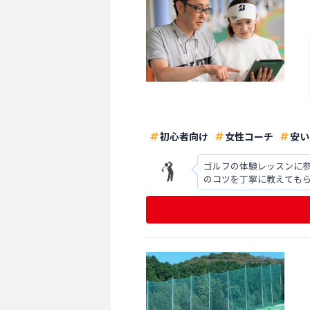
初心者向け
女性コーチ
安い
ゴルフの体験レッスンに
のコツを丁寧に教えても
きく変わることに感動し