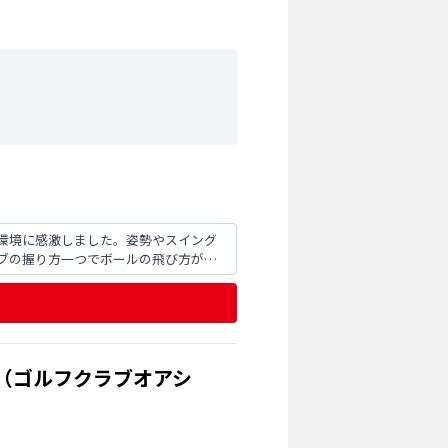
環境に感激しました。姿勢やスイング
ブの握り方一つでボールの飛び方が大
（ゴルフクラブオアシ