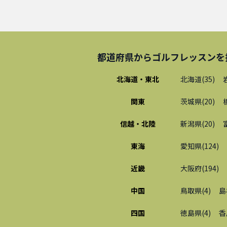
都道府県から
ゴルフレッスン
を
北海道・東北
北海道
(
35
)
関東
茨城県
(
20
)
信越・北陸
新潟県
(
20
)
東海
愛知県
(
124
)
近畿
大阪府
(
194
)
中国
鳥取県
(
4
)
島
四国
徳島県
(
4
)
香