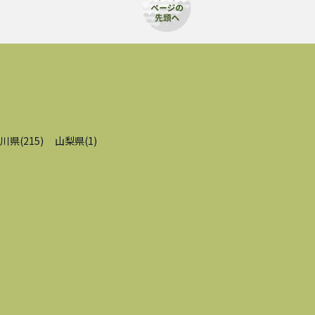
川県
(
215
)
山梨県
(
1
)