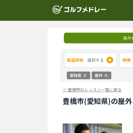
条件
都道府県
選択する
特徴
愛知県
屋外
＜
豊橋市のレッスン一覧に戻る
豊橋市(愛知県)の屋