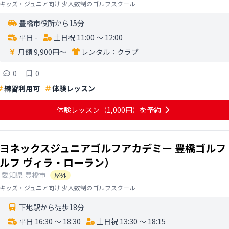
キッズ・ジュニア向け 少人数制のゴルフスクール
豊橋市役所から15分
平日 -
土日祝 11:00 〜 12:00
月額 9,900円〜
レンタル：
クラブ
0
0
練習利用可
体験レッスン
体験レッスン
（1,000円）
を予約
ヨネックスジュニアゴルフアカデミー 豊橋ゴルフ
ルフ ヴィラ・ローラン）
愛知県
豊橋市
屋外
キッズ・ジュニア向け 少人数制のゴルフスクール
下地駅から徒歩18分
平日 16:30 〜 18:30
土日祝 13:30 〜 18:15