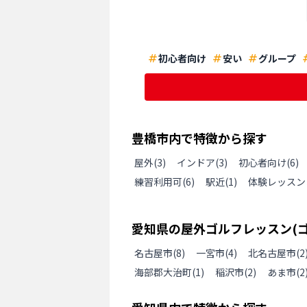
初心者向け
安い
グループ
豊橋市
内で特徴から探す
屋外
(
3
)
インドア
(
3
)
初心者向け
(
6
)
練習利用可
(
6
)
駅近
(
1
)
体験レッスン
愛知県
の
屋外ゴルフレッスン(
名古屋市
(
8
)
一宮市
(
4
)
北名古屋市
(
2
海部郡大治町
(
1
)
稲沢市
(
2
)
あま市
(
2