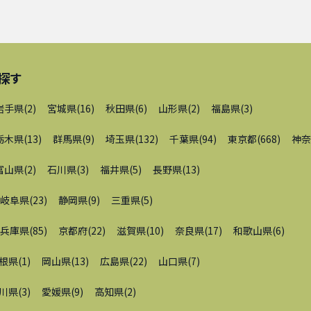
探す
岩手県
(
2
)
宮城県
(
16
)
秋田県
(
6
)
山形県
(
2
)
福島県
(
3
)
栃木県
(
13
)
群馬県
(
9
)
埼玉県
(
132
)
千葉県
(
94
)
東京都
(
668
)
神奈
富山県
(
2
)
石川県
(
3
)
福井県
(
5
)
長野県
(
13
)
岐阜県
(
23
)
静岡県
(
9
)
三重県
(
5
)
兵庫県
(
85
)
京都府
(
22
)
滋賀県
(
10
)
奈良県
(
17
)
和歌山県
(
6
)
根県
(
1
)
岡山県
(
13
)
広島県
(
22
)
山口県
(
7
)
川県
(
3
)
愛媛県
(
9
)
高知県
(
2
)