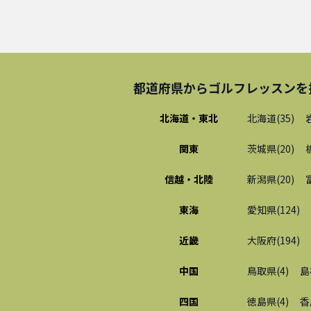
都道府県から
ゴルフレッスン
を
北海道・東北
北海道
(
35
)
関東
茨城県
(
20
)
信越・北陸
新潟県
(
20
)
東海
愛知県
(
124
)
近畿
大阪府
(
194
)
中国
鳥取県
(
4
)
島
四国
徳島県
(
4
)
香