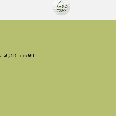
川県
(
215
)
山梨県
(
1
)