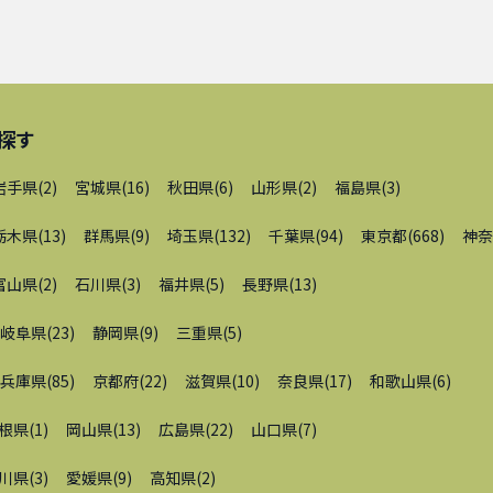
探す
岩手県
(
2
)
宮城県
(
16
)
秋田県
(
6
)
山形県
(
2
)
福島県
(
3
)
栃木県
(
13
)
群馬県
(
9
)
埼玉県
(
132
)
千葉県
(
94
)
東京都
(
668
)
神奈
富山県
(
2
)
石川県
(
3
)
福井県
(
5
)
長野県
(
13
)
岐阜県
(
23
)
静岡県
(
9
)
三重県
(
5
)
兵庫県
(
85
)
京都府
(
22
)
滋賀県
(
10
)
奈良県
(
17
)
和歌山県
(
6
)
根県
(
1
)
岡山県
(
13
)
広島県
(
22
)
山口県
(
7
)
川県
(
3
)
愛媛県
(
9
)
高知県
(
2
)