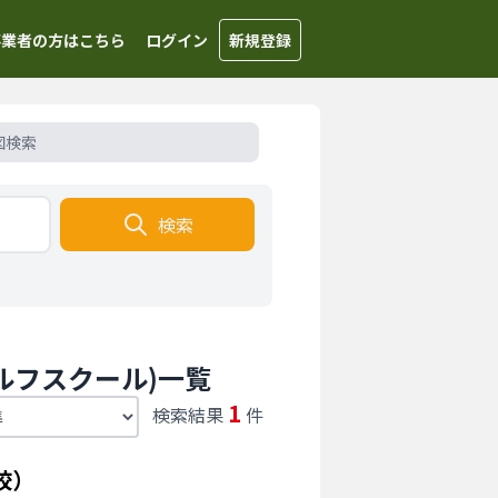
事業者の方はこちら
ログイン
新規登録
図検索
検索
ルフスクール)一覧
1
検索結果
件
校）