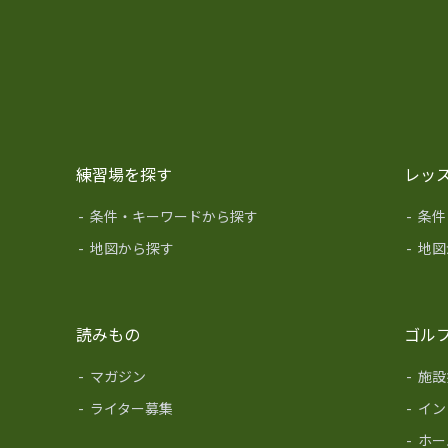
練習場を探す
レッ
-
条件・キーワードから探す
-
条件
-
地図から探す
-
地図
読みもの
ゴル
-
マガジン
-
施設
-
ライター募集
-
イン
-
ホー