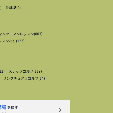
9
)
沖縄県
(
9
)
マンツーマンレッスン
(
883
)
ッスンあり
(
377
)
11
)
ステップゴルフ
(
119
)
サンクチュアリゴルフ
(
14
)
習場
を探す