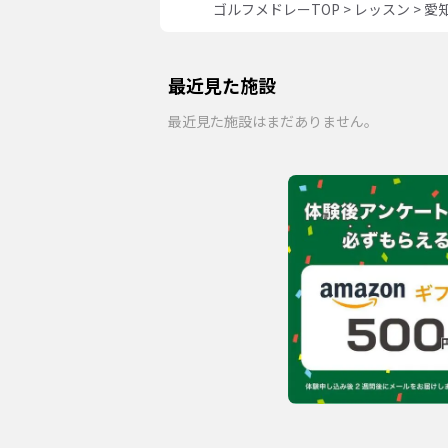
ゴルフメドレーTOP
>
レッスン
>
愛
最近見た施設
最近見た施設はまだありません。