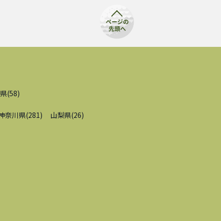
県
(
58
)
神奈川県
(
281
)
山梨県
(
26
)