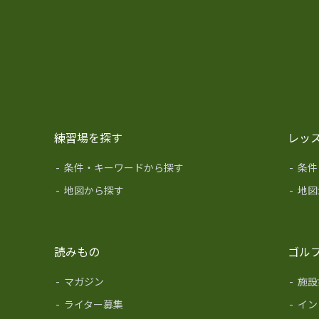
練習場を探す
レッ
-
条件・キーワードから探す
-
条件
-
地図から探す
-
地図
読みもの
ゴル
-
マガジン
-
施設
-
ライター募集
-
イン