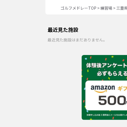
ゴルフメドレーTOP
>
練習場
>
三重
最近見た施設
最近見た施設はまだありません。