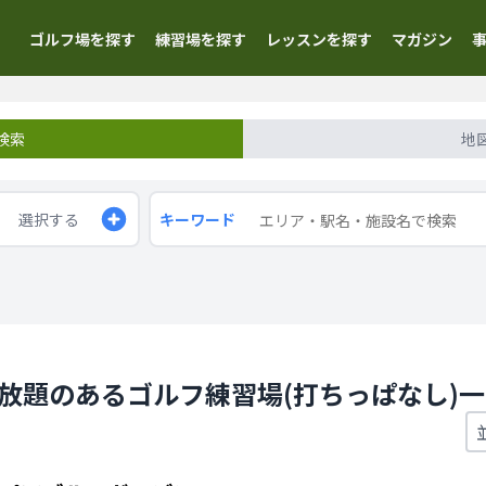
ゴルフ場を探す
練習場を探す
レッスンを探す
マガジン
検索
地
選択する
キーワード
ち放題のあるゴルフ練習場(打ちっぱなし)