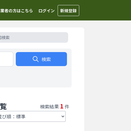
事業者の方はこちら
ログイン
新規登録
図検索
検索
一覧
1
検索結果
件