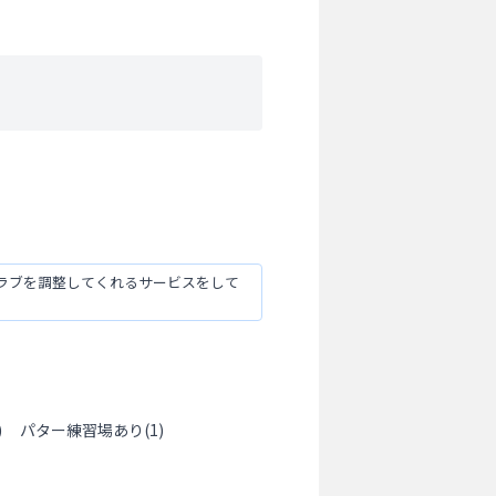
ラブを調整してくれるサービスをして
)
パター練習場あり
(
1
)