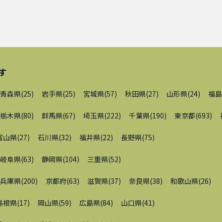
す
青森県
(
25
)
岩手県
(
25
)
宮城県
(
57
)
秋田県
(
27
)
山形県
(
24
)
福島
栃木県
(
80
)
群馬県
(
67
)
埼玉県
(
222
)
千葉県
(
190
)
東京都
(
693
)
富山県
(
27
)
石川県
(
32
)
福井県
(
22
)
長野県
(
75
)
岐阜県
(
63
)
静岡県
(
104
)
三重県
(
52
)
兵庫県
(
200
)
京都府
(
63
)
滋賀県
(
37
)
奈良県
(
38
)
和歌山県
(
26
)
島根県
(
17
)
岡山県
(
59
)
広島県
(
84
)
山口県
(
41
)