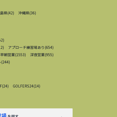
島県
(
42
)
沖縄県
(
36
)
52
)
12
)
アプローチ練習場あり
(
654
)
早朝営業
(
1553
)
深夜営業
(
955
)
外
(
244
)
F
(
24
)
GOLFERS24
(
14
)
習場
を探す