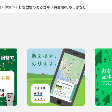
県
>
伊賀市
>
打ち放題のあるゴルフ練習場(打ちっぱなし)