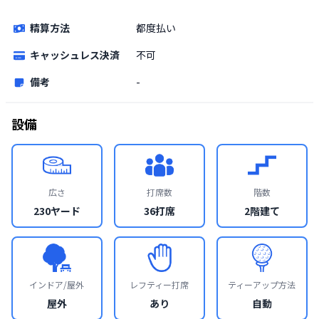
精算方法
都度払い
キャッシュレス決済
不可
備考
-
設備
広さ
打席数
階数
230ヤード
36打席
2階建て
インドア/屋外
レフティー打席
ティーアップ方法
屋外
あり
自動