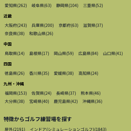
愛知県
(
262
)
岐阜県
(
63
)
静岡県
(
104
)
三重県
(
52
)
近畿
大阪府
(
243
)
兵庫県
(
200
)
京都府
(
63
)
滋賀県
(
37
)
奈良県
(
38
)
和歌山県
(
26
)
中国
鳥取県
(
14
)
島根県
(
17
)
岡山県
(
59
)
広島県
(
84
)
山口県
(
41
)
四国
徳島県
(
26
)
香川県
(
35
)
愛媛県
(
38
)
高知県
(
24
)
九州・沖縄
福岡県
(
153
)
佐賀県
(
24
)
長崎県
(
37
)
熊本県
(
46
)
大分県
(
38
)
宮崎県
(
40
)
鹿児島県
(
42
)
沖縄県
(
36
)
特徴から
ゴルフ練習場
を探す
屋外
(
2191
)
インドア(シミュレーションゴルフ)
(
1843
)