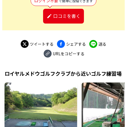
ログイン不要
で簡単に投稿できます
口コミを書く
ツイートする
シェアする
送る
URLをコピーする
ロイヤルメドウゴルフクラブ
から近いゴルフ練習場