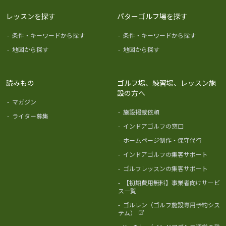
レッスンを探す
パターゴルフ場を探す
-
条件・キーワードから探す
-
条件・キーワードから探す
-
地図から探す
-
地図から探す
読みもの
ゴルフ場、練習場、レッスン施
設の方へ
-
マガジン
-
施設掲載依頼
-
ライター募集
-
インドアゴルフの窓口
-
ホームページ制作・保守代行
-
インドアゴルフの集客サポート
-
ゴルフレッスンの集客サポート
-
【初期費用無料】事業者向けサービ
ス一覧
-
ゴルレン（ゴルフ施設専用予約シス
テム）