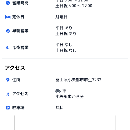
営業時間
土日祝
5:00 〜 22:00
定休日
月曜日
平日
あり
早朝営業
土日祝
あり
平日
なし
深夜営業
土日祝
なし
アクセス
住所
富山県小矢部市埴生3232
車
アクセス
小矢部市から分
駐車場
無料