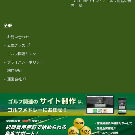
-
YouTube（インドアゴルフ運営の発
信）
全般
-
お問い合わせ
-
公式グッズ
-
ゴルフ関連リンク
-
プライバシーポリシー
-
利用規約
-
運営会社