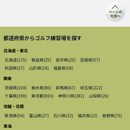
都道府県から
ゴルフ練習場
を探す
北海道・東北
北海道
(
115
)
青森県
(
25
)
岩手県
(
25
)
宮城県
(
57
)
秋田県
(
27
)
山形県
(
24
)
福島県
(
58
)
関東
茨城県
(
104
)
栃木県
(
80
)
群馬県
(
67
)
埼玉県
(
222
)
千葉県
(
190
)
東京都
(
693
)
神奈川県
(
281
)
山梨県
(
26
)
信越・北陸
新潟県
(
54
)
富山県
(
27
)
石川県
(
32
)
福井県
(
22
)
長野県
(
75
)
東海