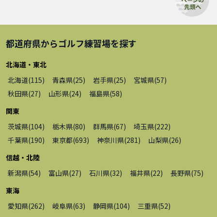
都道府県から
ゴルフ練習場
を探す
北海道・東北
北海道
(
115
)
青森県
(
25
)
岩手県
(
25
)
宮城県
(
57
)
秋田県
(
27
)
山形県
(
24
)
福島県
(
58
)
関東
茨城県
(
104
)
栃木県
(
80
)
群馬県
(
67
)
埼玉県
(
222
)
千葉県
(
190
)
東京都
(
693
)
神奈川県
(
281
)
山梨県
(
26
)
信越・北陸
新潟県
(
54
)
富山県
(
27
)
石川県
(
32
)
福井県
(
22
)
長野県
(
75
)
東海
愛知県
(
262
)
岐阜県
(
63
)
静岡県
(
104
)
三重県
(
52
)