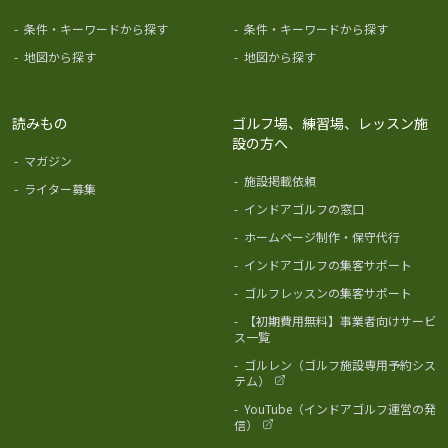
-
条件・キーワードから探す
-
条件・キーワードから探す
-
地図から探す
-
地図から探す
読みもの
ゴルフ場、練習場、レッスン施
設の方へ
-
マガジン
-
施設掲載依頼
-
ライター募集
-
インドアゴルフの窓口
-
ホームページ制作・保守代行
-
インドアゴルフの集客サポート
-
ゴルフレッスンの集客サポート
-
【初期費用無料】事業者向けサービ
ス一覧
-
ゴルレン（ゴルフ施設専用予約シス
テム）
-
YouTube（インドアゴルフ運営の発
信）