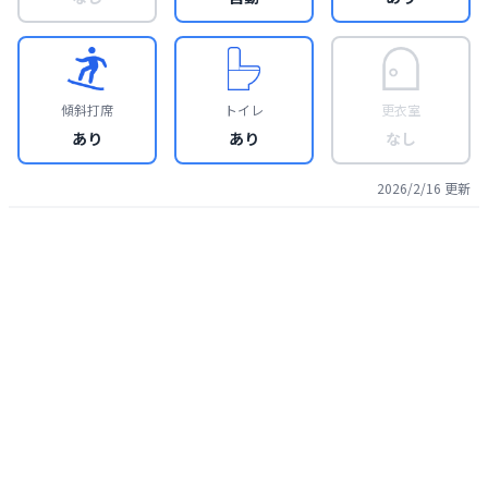
傾斜打席
トイレ
更衣室
あり
あり
なし
2026/2/16
更新