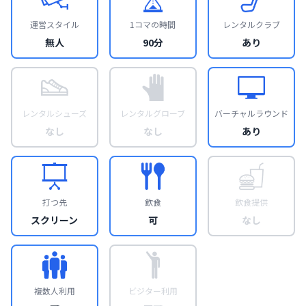
運営スタイル
1コマの時間
レンタルクラブ
無人
90分
あり
レンタルシューズ
レンタルグローブ
バーチャルラウンド
なし
なし
あり
打つ先
飲食
飲食提供
スクリーン
可
なし
複数人利用
ビジター利用