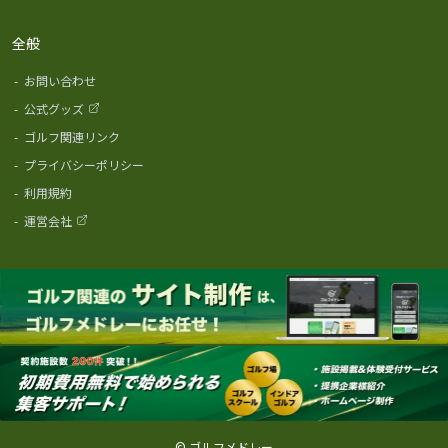
全般
-
お問い合わせ
-
公式グッズ
-
ゴルフ関連リンク
-
プライバシーポリシー
-
利用規約
-
運営会社
© ゴルフメドレー