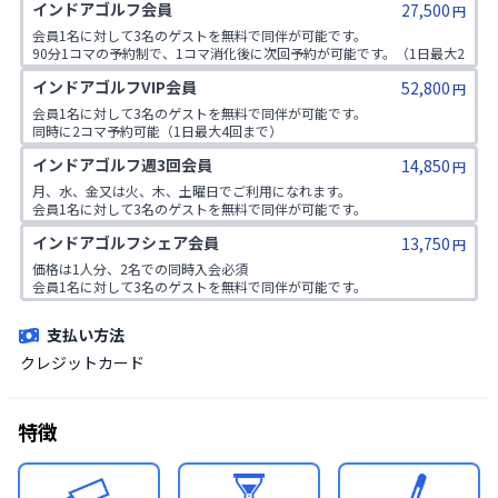
インドアゴルフ会員
27,500
円
会員1名に対して3名のゲストを無料で同伴が可能です。

90分1コマの予約制で、1コマ消化後に次回予約が可能です。（1日最大2
回まで）
インドアゴルフVIP会員
52,800
円
会員1名に対して3名のゲストを無料で同伴が可能です。

同時に2コマ予約可能（1日最大4回まで）
インドアゴルフ週3回会員
14,850
円
月、水、金又は火、木、土曜日でご利用になれます。

会員1名に対して3名のゲストを無料で同伴が可能です。

90分1コマの予約制で、1コマ消化後に次回予約が可能です。（1日最大2
インドアゴルフシェア会員
13,750
回まで）
円
価格は1人分、2名での同時入会必須

会員1名に対して3名のゲストを無料で同伴が可能です。

90分1コマの予約制で、1コマ消化後に次回予約が可能です。（1日最大2
回まで）
支払い方法
クレジットカード
特徴