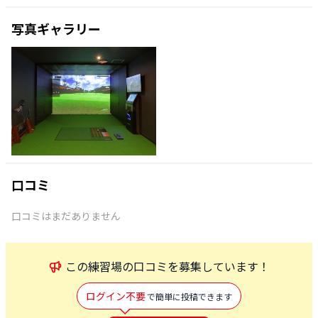
写真ギャラリー
口コミ
口コミはまだありません
この
練習場
の口コミを募集しています！
ログイン不要
で簡単に投稿できます