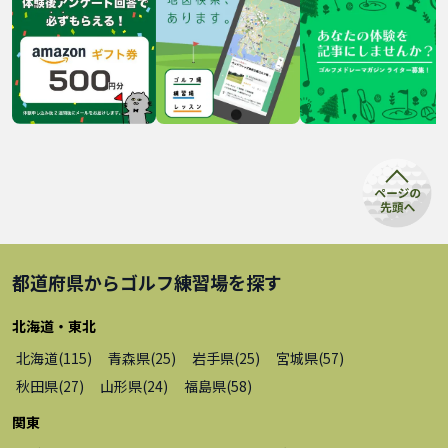
都道府県から
ゴルフ練習場
を探す
北海道・東北
北海道
(
115
)
青森県
(
25
)
岩手県
(
25
)
宮城県
(
57
)
秋田県
(
27
)
山形県
(
24
)
福島県
(
58
)
関東