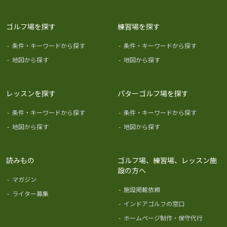
ゴルフ場を探す
練習場を探す
-
条件・キーワードから探す
-
条件・キーワードから探す
-
地図から探す
-
地図から探す
レッスンを探す
パターゴルフ場を探す
-
条件・キーワードから探す
-
条件・キーワードから探す
-
地図から探す
-
地図から探す
読みもの
ゴルフ場、練習場、レッスン施
設の方へ
-
マガジン
-
施設掲載依頼
-
ライター募集
-
インドアゴルフの窓口
-
ホームページ制作・保守代行