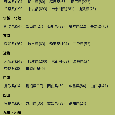
茨城県
(
104
)
栃木県
(
80
)
群馬県
(
67
)
埼玉県
(
222
)
千葉県
(
190
)
東京都
(
693
)
神奈川県
(
281
)
山梨県
(
26
)
信越・北陸
新潟県
(
54
)
富山県
(
27
)
石川県
(
32
)
福井県
(
22
)
長野県
(
75
)
東海
愛知県
(
262
)
岐阜県
(
63
)
静岡県
(
104
)
三重県
(
52
)
近畿
大阪府
(
243
)
兵庫県
(
200
)
京都府
(
63
)
滋賀県
(
37
)
奈良県
(
38
)
和歌山県
(
26
)
中国
鳥取県
(
14
)
島根県
(
17
)
岡山県
(
59
)
広島県
(
84
)
山口県
(
41
)
四国
徳島県
(
26
)
香川県
(
35
)
愛媛県
(
38
)
高知県
(
24
)
九州・沖縄