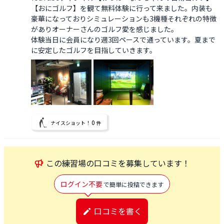
【おにゴルフ】を観て無料体験に行って来ました。内装も
豪華になっておりシミュレーションも3機種それぞれの特徴
がありオーナーさんのゴルフ愛を感じました。

体験当日に会員になり週3回ペースで通っています。夏まで
に安定したゴルフを目指していきます。
0
ナイスショット！
件
この
練習場
の口コミを募集しています！
ログイン不要
で簡単に投稿できます
口コミを書く