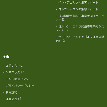
-
インドアゴルフの集客サポート
-
ゴルフレッスンの集客サポート
-
【初期費用無料】事業者向けサービ
ス一覧
-
ゴルレン（ゴルフ施設専用予約シス
テム）
-
YouTube（インドアゴルフ運営の発
信）
全般
-
お問い合わせ
-
公式グッズ
-
ゴルフ関連リンク
-
プライバシーポリシー
-
利用規約
-
運営会社