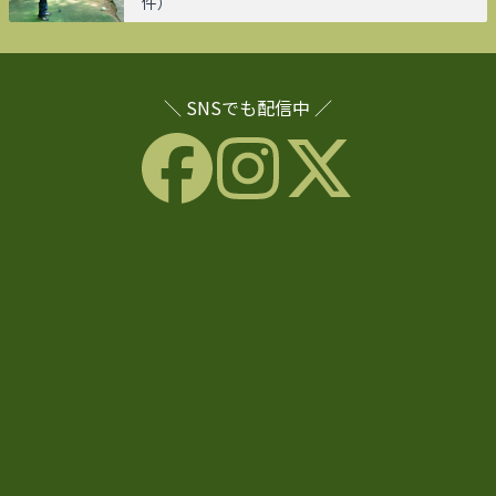
件）
＼ SNSでも配信中 ／