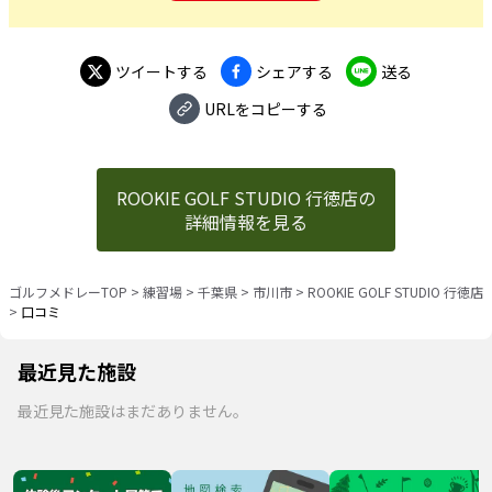
ツイートする
シェアする
送る
URLをコピーする
ROOKIE GOLF STUDIO 行徳店の
詳細情報を見る
ゴルフメドレーTOP
>
練習場
>
千葉県
>
市川市
>
ROOKIE GOLF STUDIO 行徳店
>
口コミ
最近見た施設
最近見た施設はまだありません。