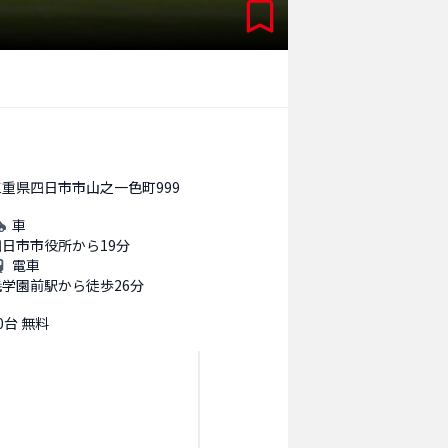
三重県四日市市山之一色町999
車
四日市市役所から19分
電車
暁学園前駅から徒歩26分
0台 無料