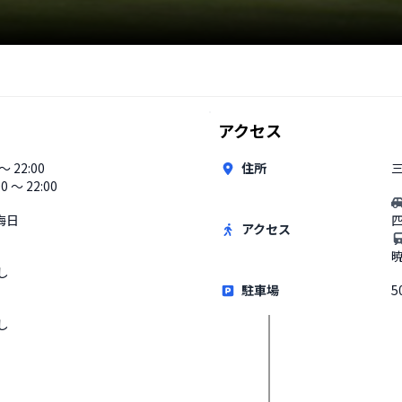
アクセス
 〜 22:00
住所
00 〜 22:00
晦日
アクセス
し
駐車場
5
し