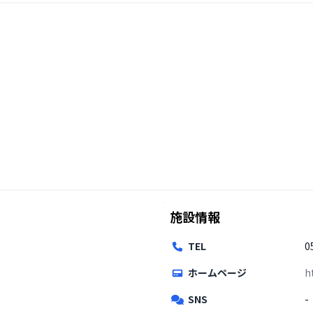
施設情報
TEL
0
ホームページ
h
SNS
-