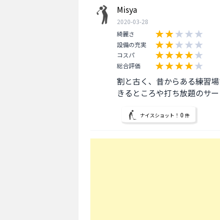
Misya
2020-03-28
綺麗さ
設備の充実
コスパ
総合評価
割と古く、昔からある練習場
きるところや打ち放題のサー
0
ナイスショット！
件