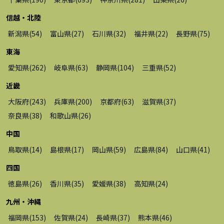
信越・北陸
新潟県
(
54
)
富山県
(
27
)
石川県
(
32
)
福井県
(
22
)
長野県
(
75
)
東海
愛知県
(
262
)
岐阜県
(
63
)
静岡県
(
104
)
三重県
(
52
)
近畿
大阪府
(
243
)
兵庫県
(
200
)
京都府
(
63
)
滋賀県
(
37
)
奈良県
(
38
)
和歌山県
(
26
)
中国
鳥取県
(
14
)
島根県
(
17
)
岡山県
(
59
)
広島県
(
84
)
山口県
(
41
)
四国
徳島県
(
26
)
香川県
(
35
)
愛媛県
(
38
)
高知県
(
24
)
九州・沖縄
福岡県
(
153
)
佐賀県
(
24
)
長崎県
(
37
)
熊本県
(
46
)