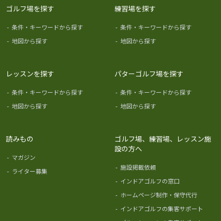
ゴルフ場を探す
練習場を探す
-
条件・キーワードから探す
-
条件・キーワードから探す
-
地図から探す
-
地図から探す
レッスンを探す
パターゴルフ場を探す
-
条件・キーワードから探す
-
条件・キーワードから探す
-
地図から探す
-
地図から探す
読みもの
ゴルフ場、練習場、レッスン施
設の方へ
-
マガジン
-
施設掲載依頼
-
ライター募集
-
インドアゴルフの窓口
-
ホームページ制作・保守代行
-
インドアゴルフの集客サポート