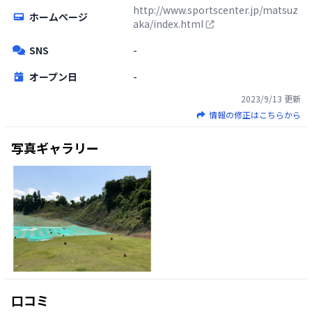
http://www.sportscenter.jp/matsuz
ホームページ
aka/index.html
SNS
-
オープン日
-
2023/9/13
更新
情報の修正はこちらから
写真ギャラリー
口コミ