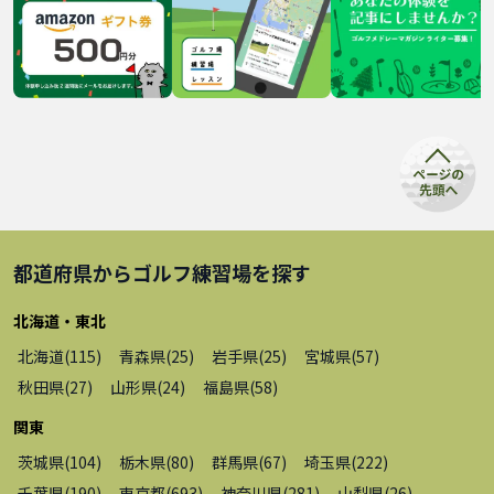
都道府県から
ゴルフ練習場
を探す
北海道・東北
北海道
(
115
)
青森県
(
25
)
岩手県
(
25
)
宮城県
(
57
)
秋田県
(
27
)
山形県
(
24
)
福島県
(
58
)
関東
茨城県
(
104
)
栃木県
(
80
)
群馬県
(
67
)
埼玉県
(
222
)
千葉県
(
190
)
東京都
(
693
)
神奈川県
(
281
)
山梨県
(
26
)