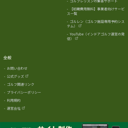
-
ゴルフレッスンの集客サポート
-
【初期費用無料】事業者向けサービ
ス一覧
-
ゴルレン（ゴルフ施設専用予約シス
テム）
-
YouTube（インドアゴルフ運営の発
信）
全般
-
お問い合わせ
-
公式グッズ
-
ゴルフ関連リンク
-
プライバシーポリシー
-
利用規約
-
運営会社