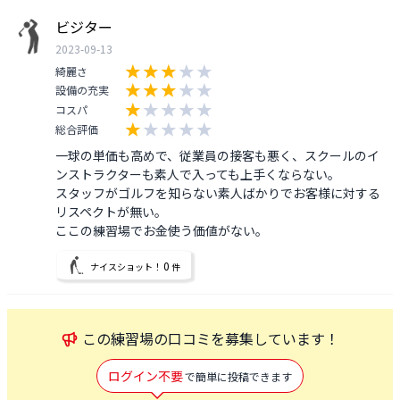
ビジター
2023-09-13
綺麗さ
設備の充実
コスパ
総合評価
一球の単価も高めで、従業員の接客も悪く、スクールのイ
ンストラクターも素人で入っても上手くならない。

スタッフがゴルフを知らない素人ばかりでお客様に対する
リスペクトが無い。

0
ナイスショット！
件
この
練習場
の口コミを募集しています！
ログイン不要
で簡単に投稿できます