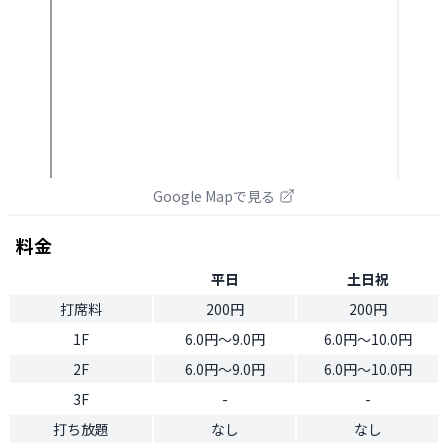
Google Mapで見る
料金
平日
土日祝
打席料
200円
200円
1F
6.0円〜9.0円
6.0円〜10.0円
2F
6.0円〜9.0円
6.0円〜10.0円
3F
-
-
打ち放題
なし
なし