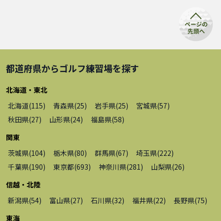
都道府県から
ゴルフ練習場
を探す
北海道・東北
北海道
(
115
)
青森県
(
25
)
岩手県
(
25
)
宮城県
(
57
)
秋田県
(
27
)
山形県
(
24
)
福島県
(
58
)
関東
茨城県
(
104
)
栃木県
(
80
)
群馬県
(
67
)
埼玉県
(
222
)
千葉県
(
190
)
東京都
(
693
)
神奈川県
(
281
)
山梨県
(
26
)
信越・北陸
新潟県
(
54
)
富山県
(
27
)
石川県
(
32
)
福井県
(
22
)
長野県
(
75
)
東海