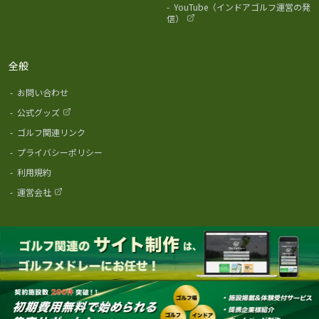
-
YouTube（インドアゴルフ運営の発
信）
全般
-
お問い合わせ
-
公式グッズ
-
ゴルフ関連リンク
-
プライバシーポリシー
-
利用規約
-
運営会社