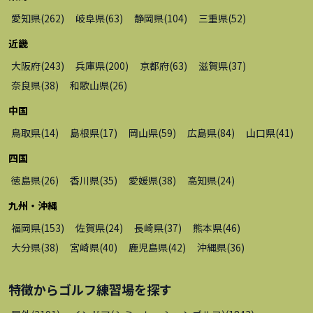
愛知県
(
262
)
岐阜県
(
63
)
静岡県
(
104
)
三重県
(
52
)
近畿
大阪府
(
243
)
兵庫県
(
200
)
京都府
(
63
)
滋賀県
(
37
)
奈良県
(
38
)
和歌山県
(
26
)
中国
鳥取県
(
14
)
島根県
(
17
)
岡山県
(
59
)
広島県
(
84
)
山口県
(
41
)
四国
徳島県
(
26
)
香川県
(
35
)
愛媛県
(
38
)
高知県
(
24
)
九州・沖縄
福岡県
(
153
)
佐賀県
(
24
)
長崎県
(
37
)
熊本県
(
46
)
大分県
(
38
)
宮崎県
(
40
)
鹿児島県
(
42
)
沖縄県
(
36
)
特徴から
ゴルフ練習場
を探す