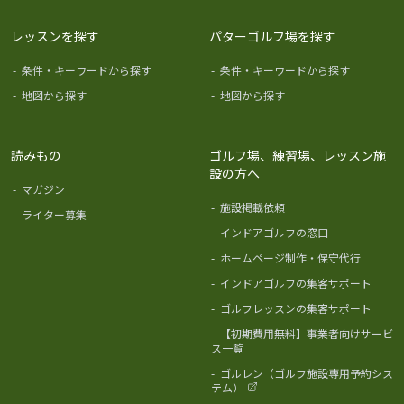
レッスンを探す
パターゴルフ場を探す
-
条件・キーワードから探す
-
条件・キーワードから探す
-
地図から探す
-
地図から探す
読みもの
ゴルフ場、練習場、レッスン施
設の方へ
-
マガジン
-
施設掲載依頼
-
ライター募集
-
インドアゴルフの窓口
-
ホームページ制作・保守代行
-
インドアゴルフの集客サポート
-
ゴルフレッスンの集客サポート
-
【初期費用無料】事業者向けサービ
ス一覧
-
ゴルレン（ゴルフ施設専用予約シス
テム）