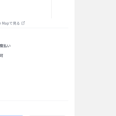
le Mapで見る
度払い
可