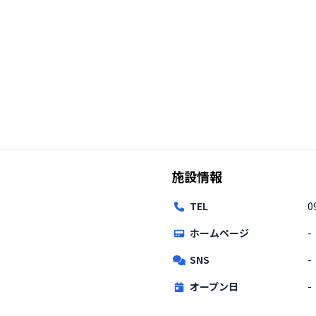
施設情報
TEL
0
ホームページ
-
SNS
-
オープン日
-