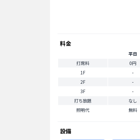
料金
平日
打席料
0円
1F
-
2F
-
3F
-
打ち放題
なし
照明代
無料
設備