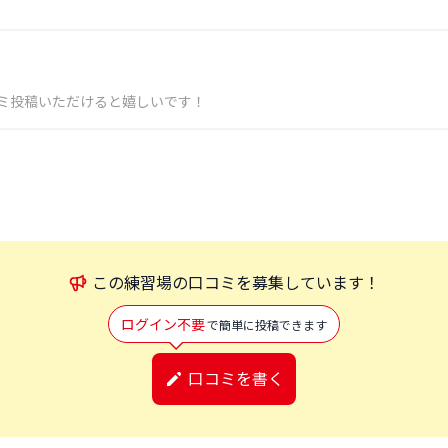
ミ投稿いただけると嬉しいです！
この
練習場
の口コミを募集しています！
ログイン不要
で簡単に投稿できます
口コミを書く