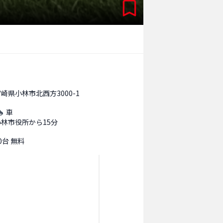
崎県小林市北西方3000-1
車
小林市役所から15分
0台 無料