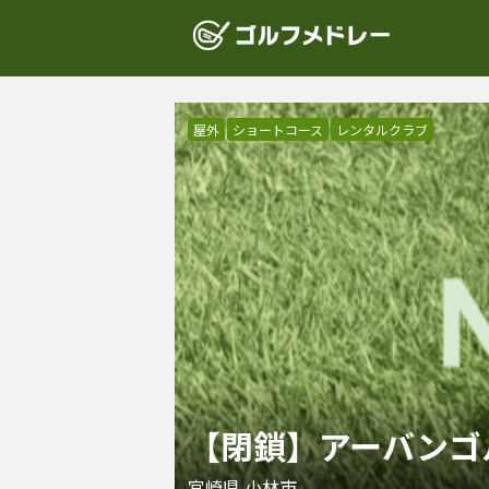
屋外
ショートコース
レンタルクラブ
【閉鎖】アーバンゴ
宮崎県
小林市