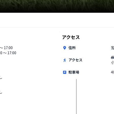
アクセス
 〜 17:00
住所
宮
00 〜 17:00
アクセス
駐車場
4
し
し