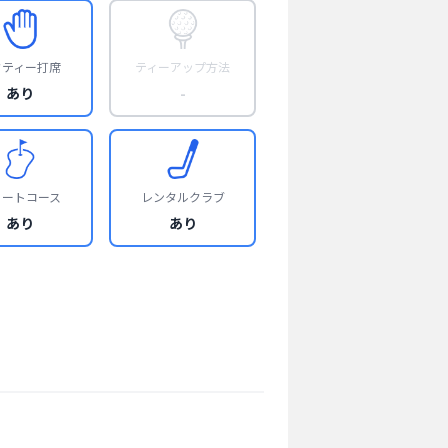
フティー打席
ティーアップ方法
あり
-
ョートコース
レンタルクラブ
あり
あり