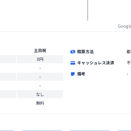
Goog
土日祝
精算方法
都
0円
キャッシュレス決済
不
-
備考
-
-
-
なし
無料