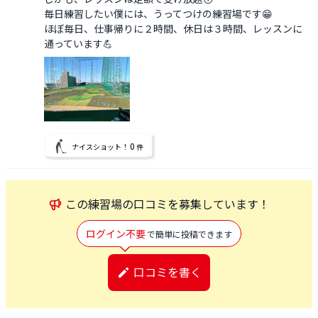
毎日練習したい僕には、うってつけの練習場です😁

ほぼ毎日、仕事帰りに２時間、休日は３時間、レッスンに
通っています💪
0
ナイスショット！
件
この
練習場
の口コミを募集しています！
ログイン不要
で簡単に投稿できます
口コミを書く