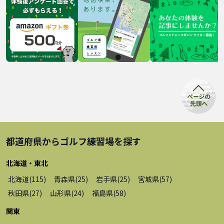
都道府県から
ゴルフ練習場
を探す
北海道・東北
北海道
(
115
)
青森県
(
25
)
岩手県
(
25
)
宮城県
(
57
)
秋田県
(
27
)
山形県
(
24
)
福島県
(
58
)
関東