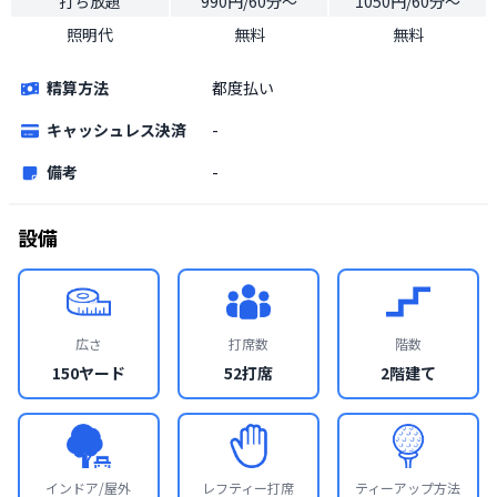
打ち放題
990円/60分〜
1050円/60分〜
照明代
無料
無料
精算方法
都度払い
キャッシュレス決済
-
備考
-
設備
広さ
打席数
階数
150ヤード
52打席
2階建て
インドア/屋外
レフティー打席
ティーアップ方法