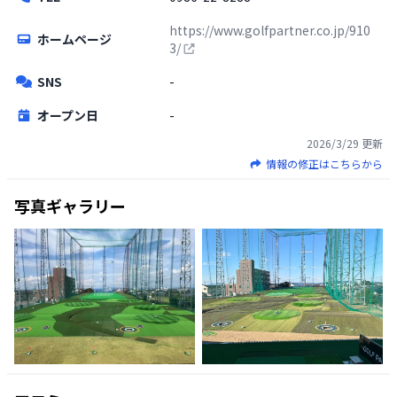
https://www.golfpartner.co.jp/910
ホームページ
3/
SNS
-
オープン日
-
2026/3/29
更新
情報の修正はこちらから
写真ギャラリー