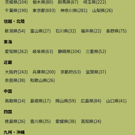
茨城県
(
104
)
栃木県
(
80
)
群馬県
(
67
)
埼玉県
(
222
)
千葉県
(
190
)
東京都
(
693
)
神奈川県
(
281
)
山梨県
(
26
)
信越・北陸
新潟県
(
54
)
富山県
(
27
)
石川県
(
32
)
福井県
(
22
)
長野県
(
75
)
東海
愛知県
(
262
)
岐阜県
(
63
)
静岡県
(
104
)
三重県
(
52
)
近畿
大阪府
(
243
)
兵庫県
(
200
)
京都府
(
63
)
滋賀県
(
37
)
奈良県
(
38
)
和歌山県
(
26
)
中国
鳥取県
(
14
)
島根県
(
17
)
岡山県
(
59
)
広島県
(
84
)
山口県
(
41
)
四国
徳島県
(
26
)
香川県
(
35
)
愛媛県
(
38
)
高知県
(
24
)
九州・沖縄