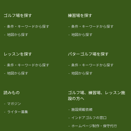
ゴルフ場を探す
練習場を探す
-
条件・キーワードから探す
-
条件・キーワードから探す
-
地図から探す
-
地図から探す
レッスンを探す
パターゴルフ場を探す
-
条件・キーワードから探す
-
条件・キーワードから探す
-
地図から探す
-
地図から探す
読みもの
ゴルフ場、練習場、レッスン施
設の方へ
-
マガジン
-
施設掲載依頼
-
ライター募集
-
インドアゴルフの窓口
-
ホームページ制作・保守代行