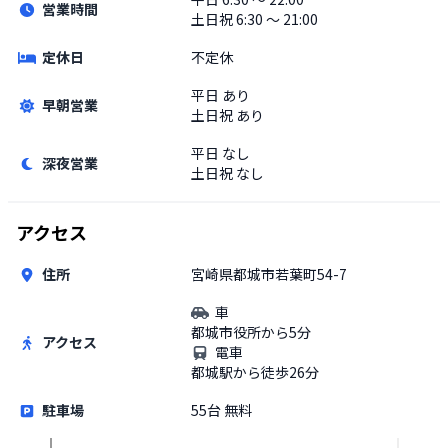
営業時間
土日祝
6:30 〜 21:00
定休日
不定休
平日
あり
早朝営業
土日祝
あり
平日
なし
深夜営業
土日祝
なし
アクセス
住所
宮崎県都城市若葉町54-7
車
都城市役所から5分
アクセス
電車
都城駅から徒歩26分
駐車場
55台 無料