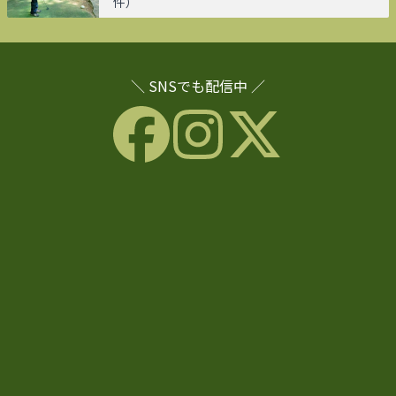
件）
＼ SNSでも配信中 ／