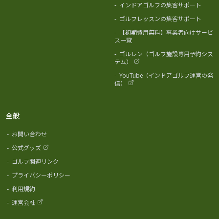
-
インドアゴルフの集客サポート
-
ゴルフレッスンの集客サポート
-
【初期費用無料】事業者向けサービ
ス一覧
-
ゴルレン（ゴルフ施設専用予約シス
テム）
-
YouTube（インドアゴルフ運営の発
信）
全般
-
お問い合わせ
-
公式グッズ
-
ゴルフ関連リンク
-
プライバシーポリシー
-
利用規約
-
運営会社