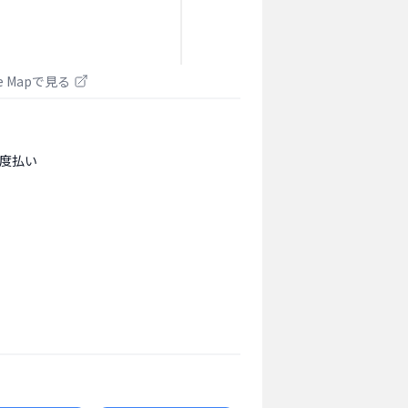
le Mapで見る
度払い