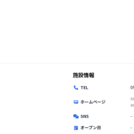
施設情報
TEL
0
h
ホームページ
a
SNS
-
オープン日
-