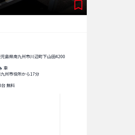
鹿児島県南九州市川辺町下山田4200
車
南九州市役所から17分
0台 無料