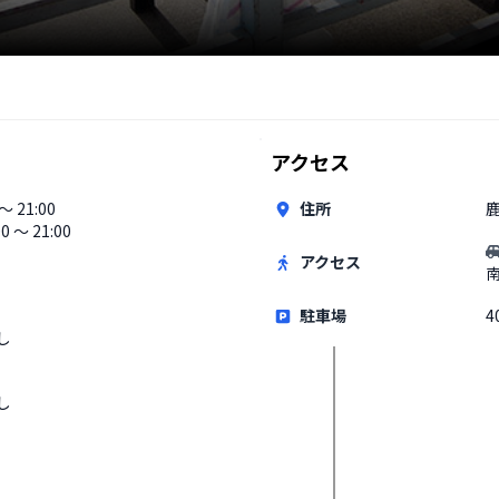
アクセス
 〜 21:00
住所
00 〜 21:00
アクセス
駐車場
4
し
し