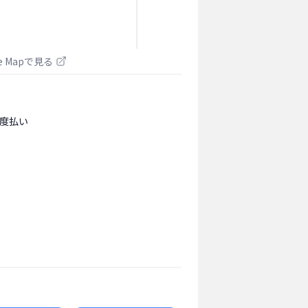
le Mapで見る
度払い