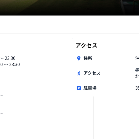
アクセス
 〜 23:30
住所
00 〜 23:30
アクセス
駐車場
3
し
し