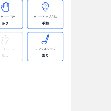
フティー打席
ティーアップ方法
あり
手動
ョートコース
レンタルクラブ
なし
あり