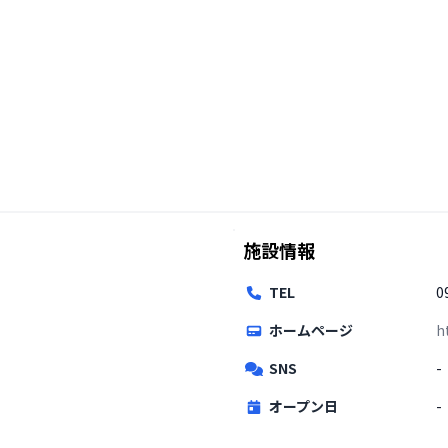
施設情報
TEL
0
ホームページ
h
SNS
-
オープン日
-