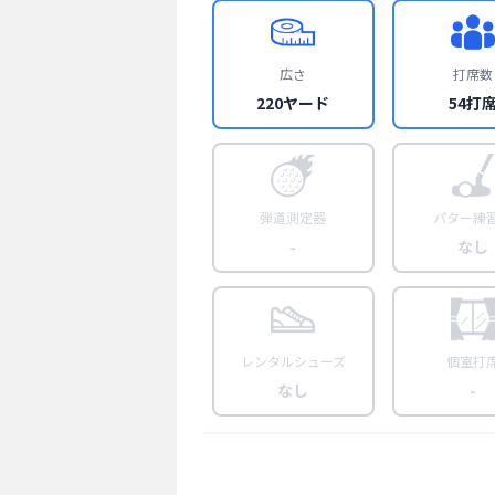
広さ
打席数
220ヤード
54打
弾道測定器
パター練
-
なし
レンタルシューズ
個室打
なし
-