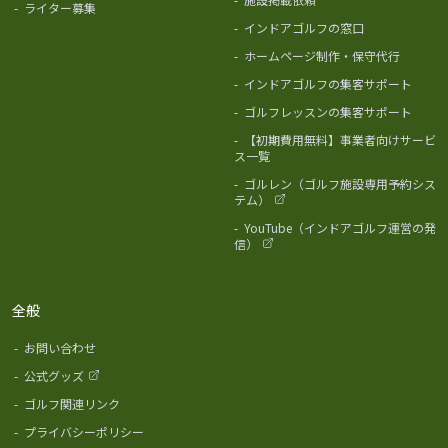
-
ライター募集
-
インドアゴルフの窓口
-
ホームページ制作・保守代行
-
インドアゴルフの集客サポート
-
ゴルフレッスンの集客サポート
-
【初期費用無料】事業者向けサービ
ス一覧
-
ゴルレン（ゴルフ施設専用予約シス
テム）
-
YouTube（インドアゴルフ運営の発
信）
全般
-
お問い合わせ
-
公式グッズ
-
ゴルフ関連リンク
-
プライバシーポリシー