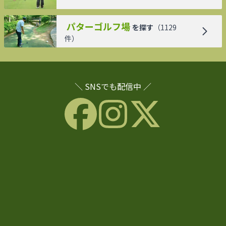
パターゴルフ場
を探す
（
1129
件）
＼ SNSでも配信中 ／