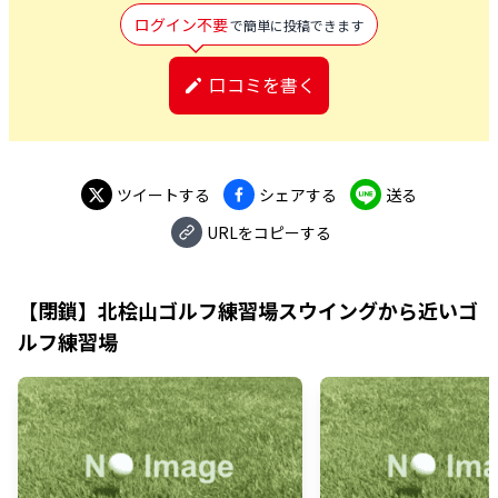
ログイン不要
で簡単に投稿できます
口コミを書く
ツイートする
シェアする
送る
URLをコピーする
【閉鎖】北桧山ゴルフ練習場スウイング
から近いゴ
ルフ練習場