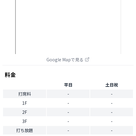
Google Mapで見る
料金
平日
土日祝
打席料
-
-
1F
-
-
2F
-
-
3F
-
-
打ち放題
-
-