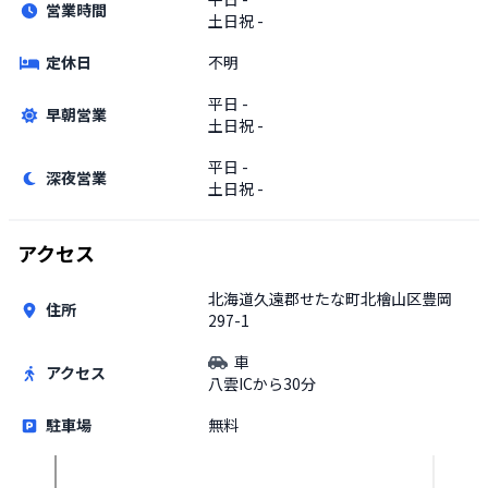
営業時間
土日祝
-
定休日
不明
平日
-
早朝営業
土日祝
-
平日
-
深夜営業
土日祝
-
アクセス
北海道久遠郡せたな町北檜山区豊岡
住所
297-1
車
アクセス
八雲ICから30分
駐車場
無料