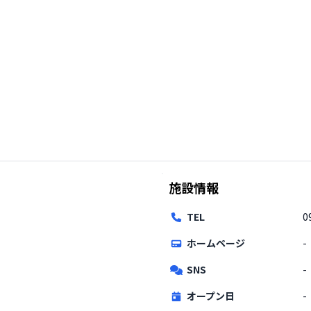
施設情報
TEL
0
ホームページ
-
SNS
-
オープン日
-