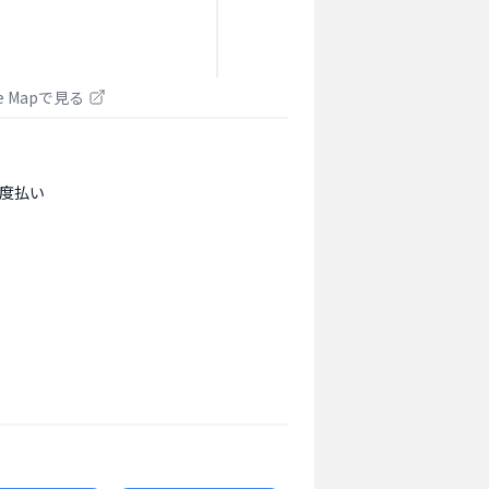
le Mapで見る
度払い