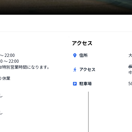
アクセス
 〜 22:00
住所
00 〜 22:00
は特別営業時間になります。
アクセス
り休業
駐車場
5
し
し