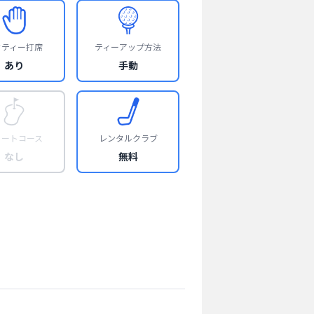
フティー打席
ティーアップ方法
あり
手動
ョートコース
レンタルクラブ
なし
無料