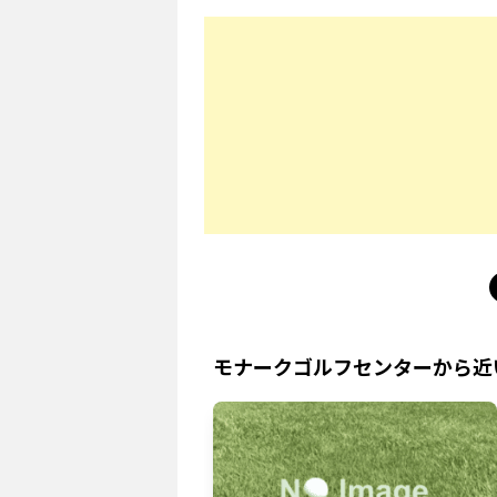
モナークゴルフセンター
から近