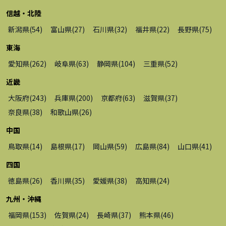
信越・北陸
新潟県
(
54
)
富山県
(
27
)
石川県
(
32
)
福井県
(
22
)
長野県
(
75
)
東海
愛知県
(
262
)
岐阜県
(
63
)
静岡県
(
104
)
三重県
(
52
)
近畿
大阪府
(
243
)
兵庫県
(
200
)
京都府
(
63
)
滋賀県
(
37
)
奈良県
(
38
)
和歌山県
(
26
)
中国
鳥取県
(
14
)
島根県
(
17
)
岡山県
(
59
)
広島県
(
84
)
山口県
(
41
)
四国
徳島県
(
26
)
香川県
(
35
)
愛媛県
(
38
)
高知県
(
24
)
九州・沖縄
福岡県
(
153
)
佐賀県
(
24
)
長崎県
(
37
)
熊本県
(
46
)