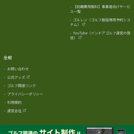
-
【初期費用無料】事業者向けサービ
ス一覧
-
ゴルレン（ゴルフ施設専用予約シス
テム）
-
YouTube（インドアゴルフ運営の発
信）
全般
-
お問い合わせ
-
公式グッズ
-
ゴルフ関連リンク
-
プライバシーポリシー
-
利用規約
-
運営会社