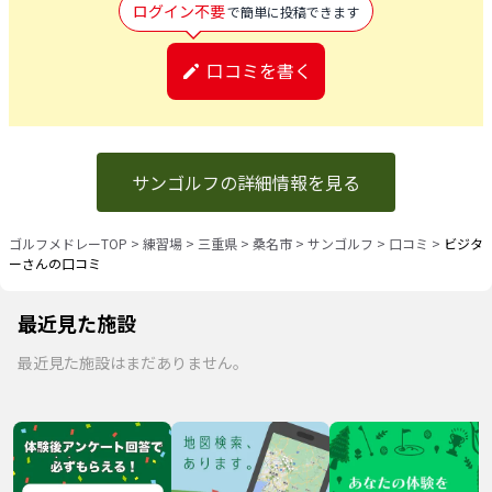
ログイン不要
で簡単に投稿できます
口コミを書く
サンゴルフの詳細情報を見る
ゴルフメドレーTOP
>
練習場
>
三重県
>
桑名市
>
サンゴルフ
>
口コミ
>
ビジタ
ーさんの口コミ
最近見た施設
最近見た施設はまだありません。