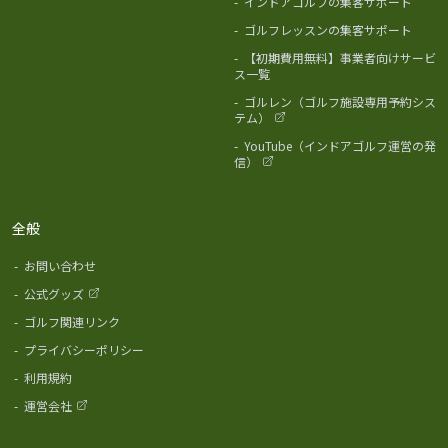
-
インドアゴルフの集客サポート
-
ゴルフレッスンの集客サポート
-
【初期費用無料】事業者向けサービ
ス一覧
-
ゴルレン（ゴルフ施設専用予約シス
テム）
-
YouTube（インドアゴルフ運営の発
信）
全般
-
お問い合わせ
-
公式グッズ
-
ゴルフ関連リンク
-
プライバシーポリシー
-
利用規約
-
運営会社