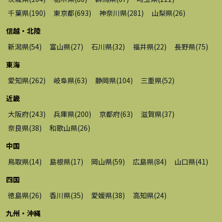
千葉県
(
190
)
東京都
(
693
)
神奈川県
(
281
)
山梨県
(
26
)
信越・北陸
新潟県
(
54
)
富山県
(
27
)
石川県
(
32
)
福井県
(
22
)
長野県
(
75
)
東海
愛知県
(
262
)
岐阜県
(
63
)
静岡県
(
104
)
三重県
(
52
)
近畿
大阪府
(
243
)
兵庫県
(
200
)
京都府
(
63
)
滋賀県
(
37
)
奈良県
(
38
)
和歌山県
(
26
)
中国
鳥取県
(
14
)
島根県
(
17
)
岡山県
(
59
)
広島県
(
84
)
山口県
(
41
)
四国
徳島県
(
26
)
香川県
(
35
)
愛媛県
(
38
)
高知県
(
24
)
九州・沖縄