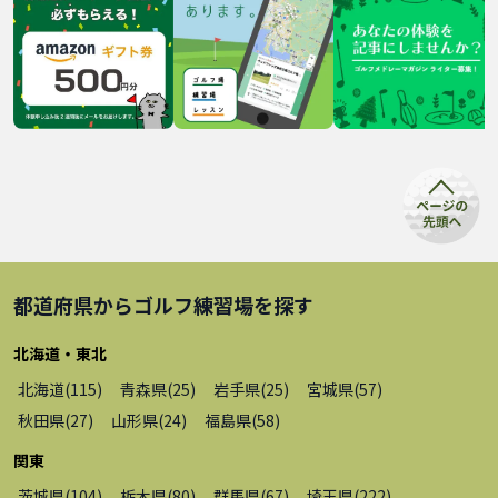
都道府県から
ゴルフ練習場
を探す
北海道・東北
北海道
(
115
)
青森県
(
25
)
岩手県
(
25
)
宮城県
(
57
)
秋田県
(
27
)
山形県
(
24
)
福島県
(
58
)
関東
茨城県
(
104
)
栃木県
(
80
)
群馬県
(
67
)
埼玉県
(
222
)