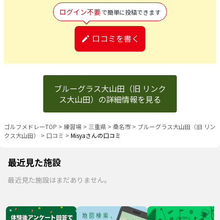
ログイン不要
で簡単に投稿できます
口コミを書く
ブルーグラス大山田（旧 リンク
ス大山田）の詳細情報を見る
ゴルフメドレーTOP
>
練習場
>
三重県
>
桑名市
>
ブルーグラス大山田（旧 リン
クス大山田）
>
口コミ
>
Misyaさんの口コミ
最近見た施設
最近見た施設はまだありません。