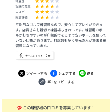
綺麗さ
設備の充実
コスパ
総合評価
平均的なゴルフ練習場なので、安心してプレイができま
す。店員さんも親切で練習場もきれいです。練習用のボー
ルが打ちやすいのが印象的でそこまで安いボールを使って
いない印象があります。打席数も多く地元の人が集まる練
習場になっています。
0
ナイスショット！
件
ツイートする
シェアする
送る
URLをコピーする
この
練習場
の口コミを募集しています！