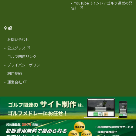
-
YouTube（インドアゴルフ運営の発
信）
全般
-
お問い合わせ
-
公式グッズ
-
ゴルフ関連リンク
-
プライバシーポリシー
-
利用規約
-
運営会社