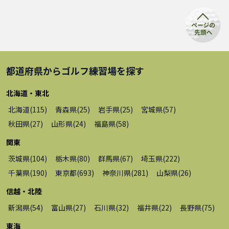
都道府県から
ゴルフ練習場
を探す
北海道・東北
北海道
(
115
)
青森県
(
25
)
岩手県
(
25
)
宮城県
(
57
)
秋田県
(
27
)
山形県
(
24
)
福島県
(
58
)
関東
茨城県
(
104
)
栃木県
(
80
)
群馬県
(
67
)
埼玉県
(
222
)
千葉県
(
190
)
東京都
(
693
)
神奈川県
(
281
)
山梨県
(
26
)
信越・北陸
新潟県
(
54
)
富山県
(
27
)
石川県
(
32
)
福井県
(
22
)
長野県
(
75
)
東海