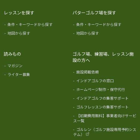
レッスンを探す
パターゴルフ場を探す
-
条件・キーワードから探す
-
条件・キーワードから探す
-
地図から探す
-
地図から探す
読みもの
ゴルフ場、練習場、レッスン施
設の方へ
-
マガジン
-
施設掲載依頼
-
ライター募集
-
インドアゴルフの窓口
-
ホームページ制作・保守代行
-
インドアゴルフの集客サポート
-
ゴルフレッスンの集客サポート
-
【初期費用無料】事業者向けサービ
ス一覧
-
ゴルレン（ゴルフ施設専用予約シス
テム）