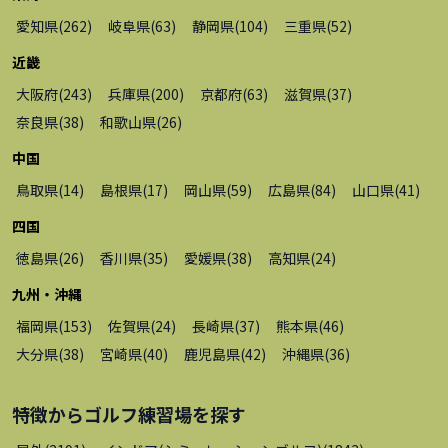
愛知県
(
262
)
岐阜県
(
63
)
静岡県
(
104
)
三重県
(
52
)
近畿
大阪府
(
243
)
兵庫県
(
200
)
京都府
(
63
)
滋賀県
(
37
)
奈良県
(
38
)
和歌山県
(
26
)
中国
鳥取県
(
14
)
島根県
(
17
)
岡山県
(
59
)
広島県
(
84
)
山口県
(
41
)
四国
徳島県
(
26
)
香川県
(
35
)
愛媛県
(
38
)
高知県
(
24
)
九州・沖縄
福岡県
(
153
)
佐賀県
(
24
)
長崎県
(
37
)
熊本県
(
46
)
大分県
(
38
)
宮崎県
(
40
)
鹿児島県
(
42
)
沖縄県
(
36
)
特徴から
ゴルフ練習場
を探す