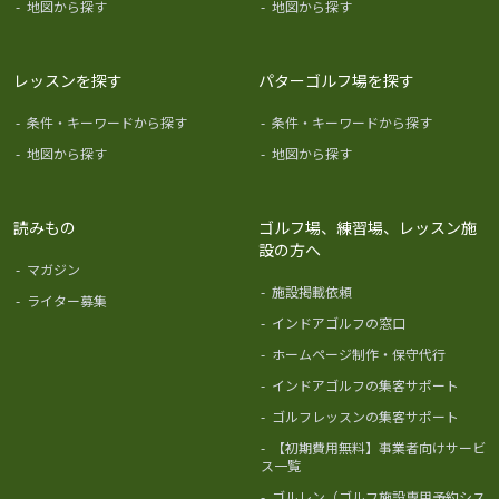
-
地図から探す
-
地図から探す
レッスンを探す
パターゴルフ場を探す
-
条件・キーワードから探す
-
条件・キーワードから探す
-
地図から探す
-
地図から探す
読みもの
ゴルフ場、練習場、レッスン施
設の方へ
-
マガジン
-
施設掲載依頼
-
ライター募集
-
インドアゴルフの窓口
-
ホームページ制作・保守代行
-
インドアゴルフの集客サポート
-
ゴルフレッスンの集客サポート
-
【初期費用無料】事業者向けサービ
ス一覧
-
ゴルレン（ゴルフ施設専用予約シス