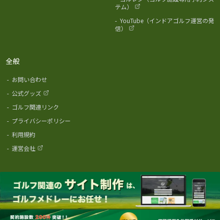
テム）
-
YouTube（インドアゴルフ運営の発
信）
全般
-
お問い合わせ
-
公式グッズ
-
ゴルフ関連リンク
-
プライバシーポリシー
-
利用規約
-
運営会社