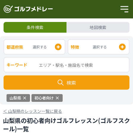
条件検索
地図検索
都道府県
特徴
選択する
選択する
キーワード
検索
山梨県
初心者向け
＜
山梨県のレッスン一覧に戻る
山梨県の初心者向けゴルフレッスン(ゴルフスク
ール)一覧