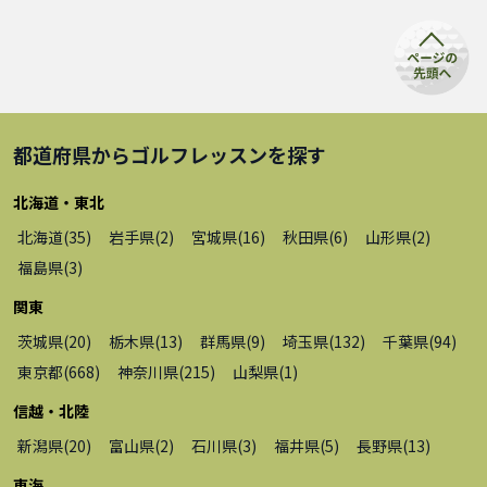
都道府県から
ゴルフレッスン
を探す
北海道・東北
北海道
(
35
)
岩手県
(
2
)
宮城県
(
16
)
秋田県
(
6
)
山形県
(
2
)
福島県
(
3
)
関東
茨城県
(
20
)
栃木県
(
13
)
群馬県
(
9
)
埼玉県
(
132
)
千葉県
(
94
)
東京都
(
668
)
神奈川県
(
215
)
山梨県
(
1
)
信越・北陸
新潟県
(
20
)
富山県
(
2
)
石川県
(
3
)
福井県
(
5
)
長野県
(
13
)
東海