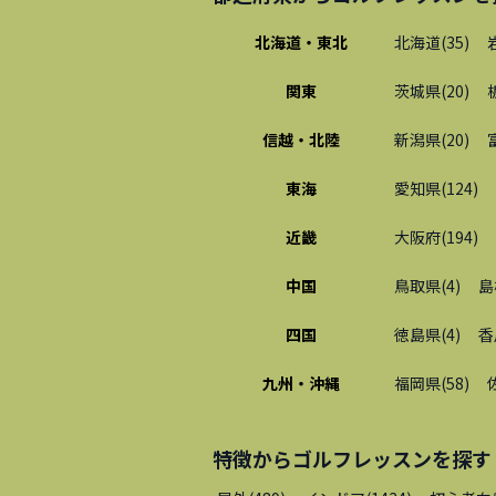
北海道・東北
北海道
(
35
)
関東
茨城県
(
20
)
信越・北陸
新潟県
(
20
)
東海
愛知県
(
124
)
近畿
大阪府
(
194
)
中国
鳥取県
(
4
)
島
四国
徳島県
(
4
)
香
九州・沖縄
福岡県
(
58
)
特徴から
ゴルフレッスン
を探す