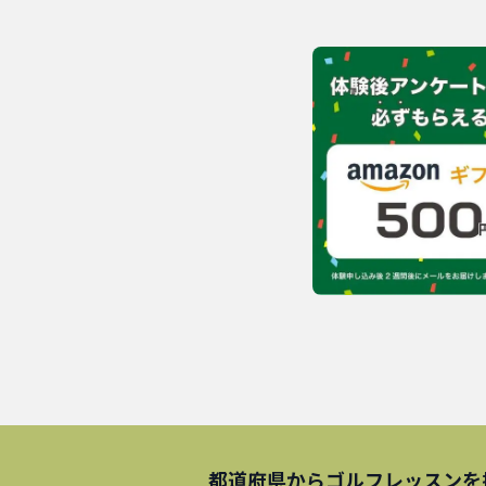
都道府県から
ゴルフレッスン
を