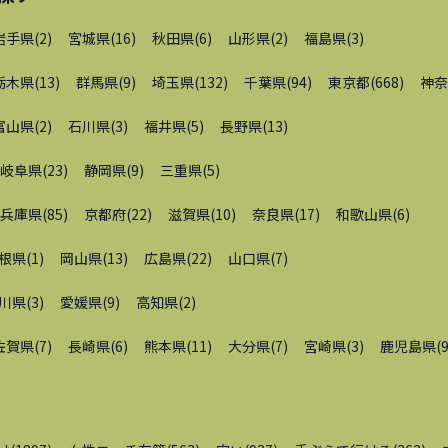
岩手県
(
2
)
宮城県
(
16
)
秋田県
(
6
)
山形県
(
2
)
福島県
(
3
)
栃木県
(
13
)
群馬県
(
9
)
埼玉県
(
132
)
千葉県
(
94
)
東京都
(
668
)
神奈
富山県
(
2
)
石川県
(
3
)
福井県
(
5
)
長野県
(
13
)
岐阜県
(
23
)
静岡県
(
9
)
三重県
(
5
)
兵庫県
(
85
)
京都府
(
22
)
滋賀県
(
10
)
奈良県
(
17
)
和歌山県
(
6
)
根県
(
1
)
岡山県
(
13
)
広島県
(
22
)
山口県
(
7
)
川県
(
3
)
愛媛県
(
9
)
高知県
(
2
)
佐賀県
(
7
)
長崎県
(
6
)
熊本県
(
11
)
大分県
(
7
)
宮崎県
(
3
)
鹿児島県
(