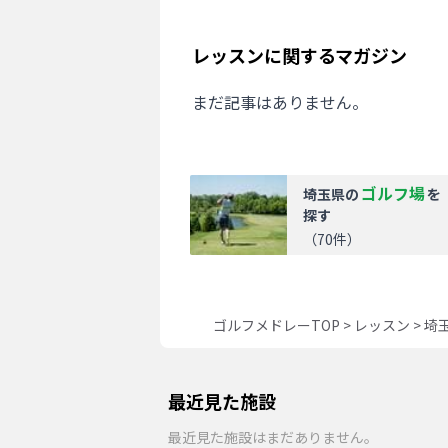
レッスンに関するマガジン
まだ記事はありません。
ゴルフ場
埼玉県
の
を
探す
（
70
件）
ゴルフメドレーTOP
>
レッスン
>
埼
最近見た施設
最近見た施設はまだありません。