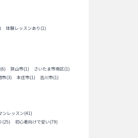
)
体験レッスンあり
(
1
)
(
6
)
狭山市
(
1
)
さいたま市南区
(
1
)
間市
(
3
)
本庄市
(
1
)
吉川市
(
1
)
マンレッスン
(
41
)
り
(
25
)
初心者向けで安い
(
79
)