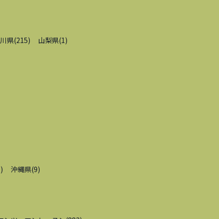
川県
(
215
)
山梨県
(
1
)
9
)
沖縄県
(
9
)