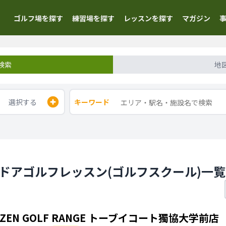
ゴルフ場を探す
練習場を探す
レッスンを探す
マガジン
検索
地
選択する
キーワード
ンドアゴルフレッスン(ゴルフスクール)一覧
ZEN GOLF RANGE トーブイコート獨協大学前店