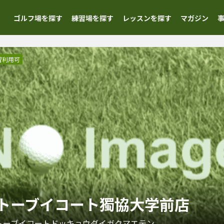
ゴルフ場を探す
練習場を探す
レッスンを探す
マガジン
習利用可
NGE トーブイコート獨協大学前店
トーブイコートドッキョウダイガクマエテン