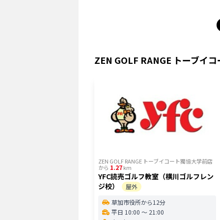
ZEN GOLF RANGE トーブ
ZEN GOLF RANGE トーブイコート獨協大学前店
1.27
から
km
YFC読売ゴルフ教室（横川ゴルフレン
ジ校）
屋外
草加市役所から12分
平日 10:00 〜 21:00