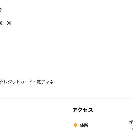


8：00
クレジットカード・電子マネ
アクセス
住所
ト