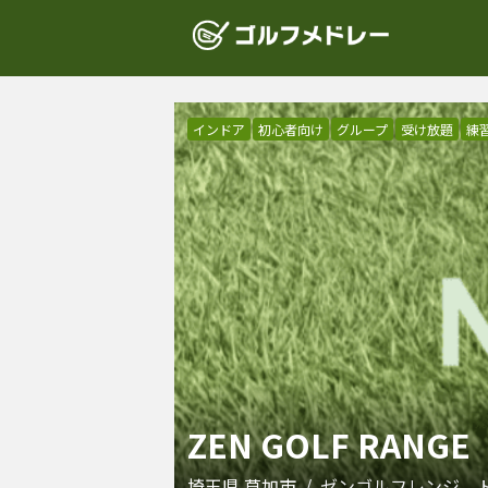
インドア
初心者向け
グループ
受け放題
練
ZEN GOLF RA
埼玉県
草加市
/
ゼンゴルフレンジ 