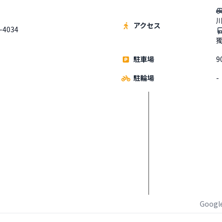
アクセス
-4034
駐車場
9
駐輪場
-
Goog