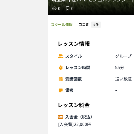
0
0
スクール情報
口コミ
0
件
レッスン情報
スタイル
グループ
レッスン時間
55分
受講回数
通い放題
備考
-
レッスン料金
入会金（税込）
[入会費]22,000円