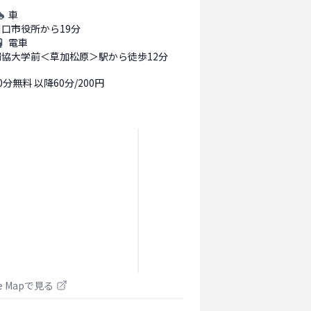
車
川口市役所から19分
電車
獨協大学前＜草加松原＞駅から徒歩12分
0分無料 以降60分/200円
le Mapで見る