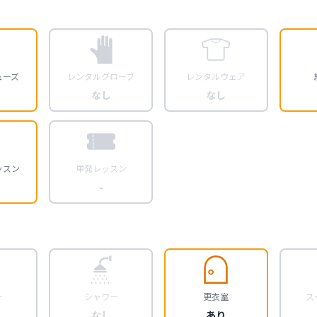
ューズ
レンタルグローブ
レンタルウェア
なし
なし
ッスン
単発レッスン
-
ー
シャワー
更衣室
ス
なし
あり