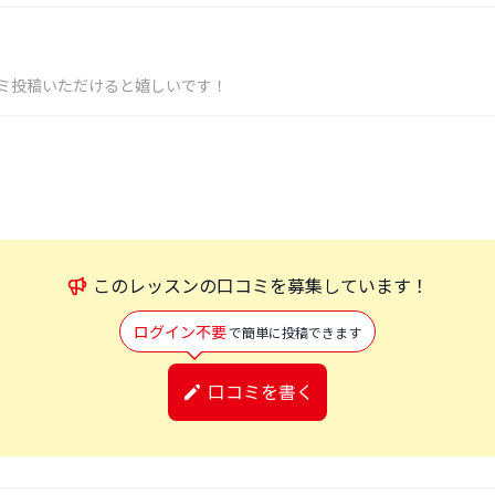
ミ投稿いただけると嬉しいです！
この
レッスン
の口コミを募集しています！
ログイン不要
で簡単に投稿できます
口コミを書く