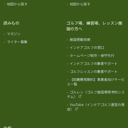
-
地図から探す
-
地図から探す
読みもの
ゴルフ場、練習場、レッスン施
設の方へ
-
マガジン
-
施設掲載依頼
-
ライター募集
-
インドアゴルフの窓口
-
ホームページ制作・保守代行
-
インドアゴルフの集客サポート
-
ゴルフレッスンの集客サポート
-
【初期費用無料】事業者向けサービ
ス一覧
-
ゴルレン（ゴルフ施設専用予約シス
テム）
-
YouTube（インドアゴルフ運営の発
信）
全般