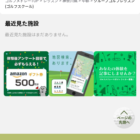
ゴルフメドレーTOP
>
レッスン
>
神奈川県
>
中郡
>
グループゴルフレッスン
(ゴルフスクール)
最近見た施設
最近見た施設はまだありません。