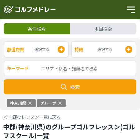
条件検索
地図検索
都道府県
特徴
選択する
選択する
キーワード
検索
神奈川県
グループ
＜
中郡のレッスン一覧に戻る
中郡(神奈川県)のグループゴルフレッスン(ゴル
フスクール)一覧