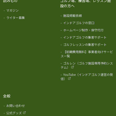
読みもの
ゴルフ場、練習場、レッスン施
設の方へ
-
マガジン
-
施設掲載依頼
-
ライター募集
-
インドアゴルフの窓口
-
ホームページ制作・保守代行
-
インドアゴルフの集客サポート
-
ゴルフレッスンの集客サポート
-
【初期費用無料】事業者向けサービ
ス一覧
-
ゴルレン（ゴルフ施設専用予約シス
テム）
-
YouTube（インドアゴルフ運営の発
信）
全般
-
お問い合わせ
-
公式グッズ