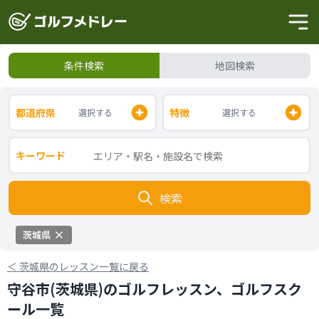
条件検索
地図検索
都道府県
特徴
選択する
選択する
キーワード
検索
茨城県
＜
茨城県のレッスン一覧に戻る
守谷市(茨城県)のゴルフレッスン、ゴルフスク
ール一覧