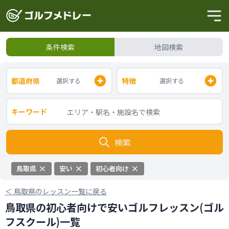
条件検索
地図検索
都道府県
特徴
選択する
選択する
キーワード
検索
鳥取県
安い
初心者向け
＜
鳥取県のレッスン一覧に戻る
鳥取県の初心者向けで安いゴルフレッスン(ゴル
フスクール)一覧