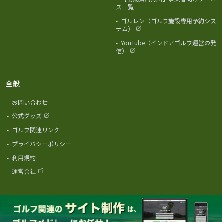
ス一覧
-
ゴルレン（ゴルフ施設専用予約シス
テム）
-
YouTube（インドアゴルフ運営の発
信）
全般
-
お問い合わせ
-
公式グッズ
-
ゴルフ関連リンク
-
プライバシーポリシー
-
利用規約
-
運営会社