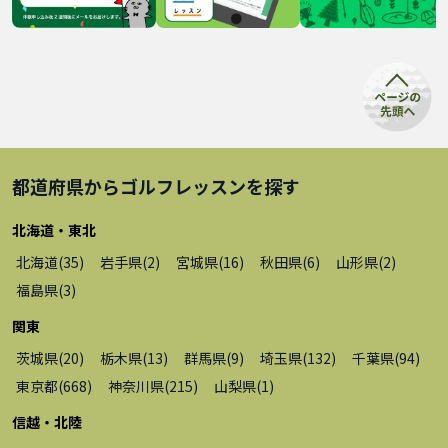
都道府県から
ゴルフレッスン
を探す
北海道・東北
北海道
(
35
)
岩手県
(
2
)
宮城県
(
16
)
秋田県
(
6
)
山形県
(
2
)
福島県
(
3
)
関東
茨城県
(
20
)
栃木県
(
13
)
群馬県
(
9
)
埼玉県
(
132
)
千葉県
(
94
)
東京都
(
668
)
神奈川県
(
215
)
山梨県
(
1
)
信越・北陸