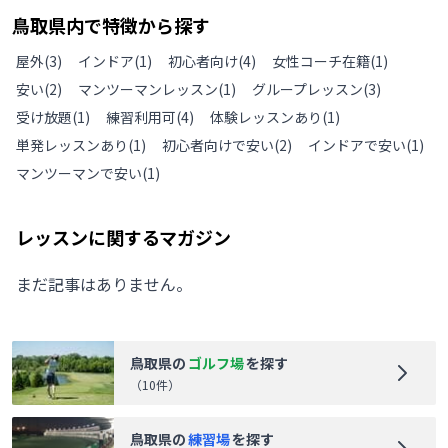
鳥取県
内で特徴から探す
屋外
(
3
)
インドア
(
1
)
初心者向け
(
4
)
女性コーチ在籍
(
1
)
安い
(
2
)
マンツーマンレッスン
(
1
)
グループレッスン
(
3
)
受け放題
(
1
)
練習利用可
(
4
)
体験レッスンあり
(
1
)
単発レッスンあり
(
1
)
初心者向けで安い
(
2
)
インドアで安い
(
1
)
マンツーマンで安い
(
1
)
レッスンに関するマガジン
まだ記事はありません。
鳥取県
の
ゴルフ場
を探す
（
10
件）
鳥取県
の
練習場
を探す