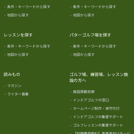
-
条件・キーワードから探す
-
条件・キーワードから探す
-
地図から探す
-
地図から探す
レッスンを探す
パターゴルフ場を探す
-
条件・キーワードから探す
-
条件・キーワードから探す
-
地図から探す
-
地図から探す
読みもの
ゴルフ場、練習場、レッスン施
設の方へ
-
マガジン
-
施設掲載依頼
-
ライター募集
-
インドアゴルフの窓口
-
ホームページ制作・保守代行
-
インドアゴルフの集客サポート
-
ゴルフレッスンの集客サポート
-
【初期費用無料】事業者向けサービ